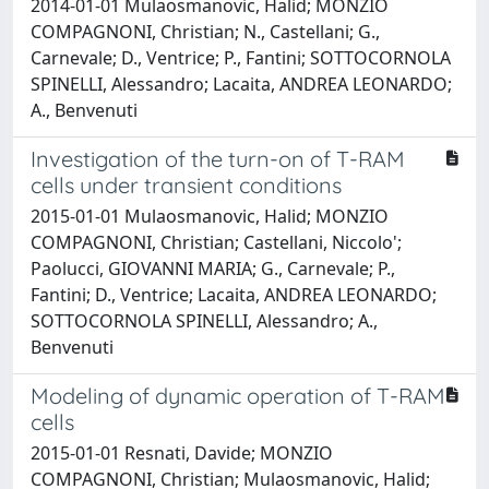
2014-01-01 Mulaosmanovic, Halid; MONZIO
COMPAGNONI, Christian; N., Castellani; G.,
Carnevale; D., Ventrice; P., Fantini; SOTTOCORNOLA
SPINELLI, Alessandro; Lacaita, ANDREA LEONARDO;
A., Benvenuti
Investigation of the turn-on of T-RAM
cells under transient conditions
2015-01-01 Mulaosmanovic, Halid; MONZIO
COMPAGNONI, Christian; Castellani, Niccolo';
Paolucci, GIOVANNI MARIA; G., Carnevale; P.,
Fantini; D., Ventrice; Lacaita, ANDREA LEONARDO;
SOTTOCORNOLA SPINELLI, Alessandro; A.,
Benvenuti
Modeling of dynamic operation of T-RAM
cells
2015-01-01 Resnati, Davide; MONZIO
COMPAGNONI, Christian; Mulaosmanovic, Halid;