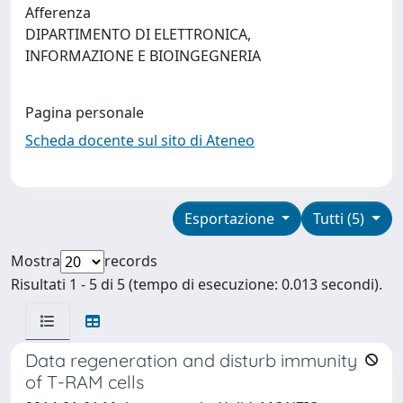
Afferenza
DIPARTIMENTO DI ELETTRONICA,
INFORMAZIONE E BIOINGEGNERIA
Pagina personale
Scheda docente sul sito di Ateneo
Esportazione
Tutti (5)
Mostra
records
Risultati 1 - 5 di 5 (tempo di esecuzione: 0.013 secondi).
Data regeneration and disturb immunity
of T-RAM cells