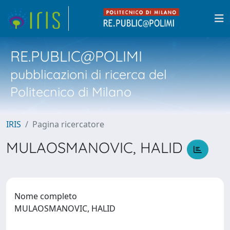
RE.PUBLIC@POLIMI
pubblicazioni di ricerca del
Politecnico di Milano
IRIS
Pagina ricercatore
MULAOSMANOVIC, HALID
Nome completo
MULAOSMANOVIC, HALID