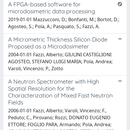
A FPGA-based software for
microdosimetric data processing
2019-01-01 Mazzucconi, D.; Bonfanti, M.; Bortot, D.;
Agosteo, S.; Pola, A.; Pasquato, S.; Fazzi, A.
A Micrometric Thickness Silicon Diode
Proposed as a Microdosimeter
2004-01-01 Fazzi, Alberto; GIULINI CASTIGLIONI
AGOSTEO, STEFANO LUIGI MARIA; Pola, Andrea;
Varoli, Vincenzo; P., Zotto
A Neutron Spectrometer with High
Spatial Resolution for the
Characterization of Mixed Fast Neutron
Fields
2006-01-01 Fazzi, Alberto; Varoli, Vincenzo; F.,
Peduto; C., Pirovano; Rozzi, DONATO EUGENIO
ETTORE; FOGLIO PARA, Armando; Pola, Andrea;