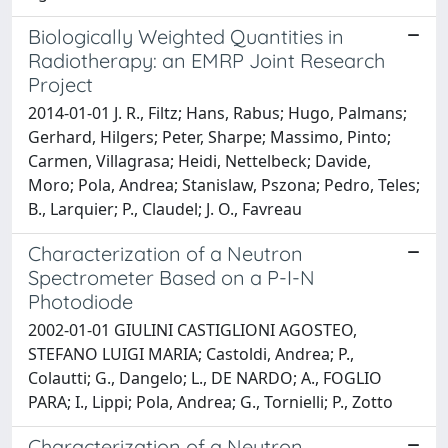
Biologically Weighted Quantities in
Radiotherapy: an EMRP Joint Research
Project
2014-01-01 J. R., Filtz; Hans, Rabus; Hugo, Palmans;
Gerhard, Hilgers; Peter, Sharpe; Massimo, Pinto;
Carmen, Villagrasa; Heidi, Nettelbeck; Davide,
Moro; Pola, Andrea; Stanislaw, Pszona; Pedro, Teles;
B., Larquier; P., Claudel; J. O., Favreau
Characterization of a Neutron
Spectrometer Based on a P-I-N
Photodiode
2002-01-01 GIULINI CASTIGLIONI AGOSTEO,
STEFANO LUIGI MARIA; Castoldi, Andrea; P.,
Colautti; G., Dangelo; L., DE NARDO; A., FOGLIO
PARA; I., Lippi; Pola, Andrea; G., Tornielli; P., Zotto
Characterization of a Neutron