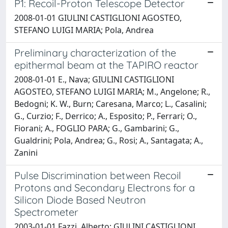
P1: Recoil-Proton Telescope Detector
2008-01-01 GIULINI CASTIGLIONI AGOSTEO,
STEFANO LUIGI MARIA; Pola, Andrea
Preliminary characterization of the
epithermal beam at the TAPIRO reactor
2008-01-01 E., Nava; GIULINI CASTIGLIONI
AGOSTEO, STEFANO LUIGI MARIA; M., Angelone; R.,
Bedogni; K. W., Burn; Caresana, Marco; L., Casalini;
G., Curzio; F., Derrico; A., Esposito; P., Ferrari; O.,
Fiorani; A., FOGLIO PARA; G., Gambarini; G.,
Gualdrini; Pola, Andrea; G., Rosi; A., Santagata; A.,
Zanini
Pulse Discrimination between Recoil
Protons and Secondary Electrons for a
Silicon Diode Based Neutron
Spectrometer
2003-01-01 Fazzi, Alberto; GIULINI CASTIGLIONI