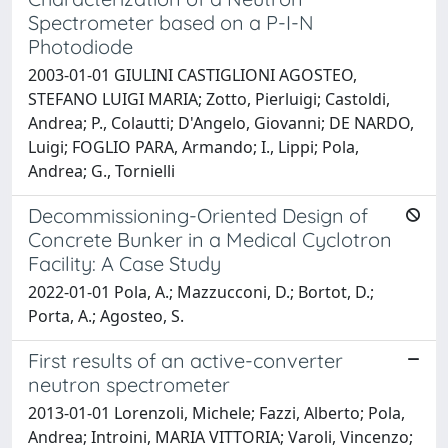
Spectrometer based on a P-I-N
Photodiode
2003-01-01 GIULINI CASTIGLIONI AGOSTEO,
STEFANO LUIGI MARIA; Zotto, Pierluigi; Castoldi,
Andrea; P., Colautti; D'Angelo, Giovanni; DE NARDO,
Luigi; FOGLIO PARA, Armando; I., Lippi; Pola,
Andrea; G., Tornielli
Decommissioning-Oriented Design of
Concrete Bunker in a Medical Cyclotron
Facility: A Case Study
2022-01-01 Pola, A.; Mazzucconi, D.; Bortot, D.;
Porta, A.; Agosteo, S.
First results of an active-converter
neutron spectrometer
2013-01-01 Lorenzoli, Michele; Fazzi, Alberto; Pola,
Andrea; Introini, MARIA VITTORIA; Varoli, Vincenzo;