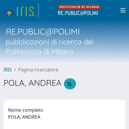
RE.PUBLIC@POLIMI
pubblicazioni di ricerca del
Politecnico di Milano
IRIS
Pagina ricercatore
POLA, ANDREA
Nome completo
POLA, ANDREA