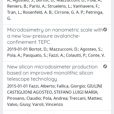
Reniers, B.; Parisi, A.; Struelens, L.; Vanhavere, F.;
Tran, L.; Rosenfeld, A. B.; Cirrone, G. A. P.; Petringa,
G.
Microdosimetry on nanometric scale with
a new low-pressure avalanche-
confinement TEPC
2019-01-01 Bortot, D.; Mazzucconi, D.; Agosteo, S.;
Pola, A.; Pasquato, S.; Fazzi, A.; Colautti, P.; Conte, V.
New silicon microdosimeter production
based on improved monolithic silicon
telescope technology
2015-01-01 Fazzi, Alberto; Fallica, Giorgio; GIULINI
CASTIGLIONI AGOSTEO, STEFANO LUIGI MARIA;
Pirovano, Claudio; Pola, Andrea; Treccani, Matteo;
Valvo, Giusy; Varoli, Vincenzo