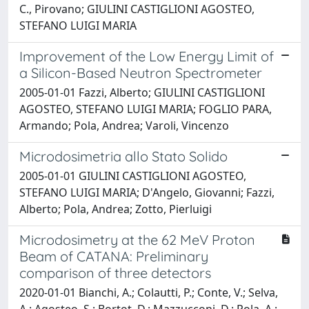
C., Pirovano; GIULINI CASTIGLIONI AGOSTEO,
STEFANO LUIGI MARIA
Improvement of the Low Energy Limit of
a Silicon-Based Neutron Spectrometer
2005-01-01 Fazzi, Alberto; GIULINI CASTIGLIONI
AGOSTEO, STEFANO LUIGI MARIA; FOGLIO PARA,
Armando; Pola, Andrea; Varoli, Vincenzo
Microdosimetria allo Stato Solido
2005-01-01 GIULINI CASTIGLIONI AGOSTEO,
STEFANO LUIGI MARIA; D'Angelo, Giovanni; Fazzi,
Alberto; Pola, Andrea; Zotto, Pierluigi
Microdosimetry at the 62 MeV Proton
Beam of CATANA: Preliminary
comparison of three detectors
2020-01-01 Bianchi, A.; Colautti, P.; Conte, V.; Selva,
A.; Agosteo, S.; Bortot, D.; Mazzucconi, D.; Pola, A.;