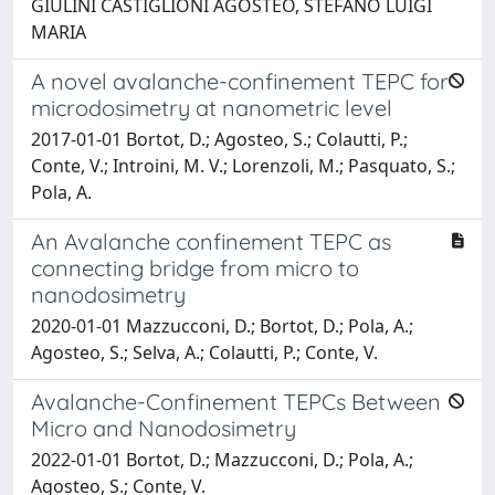
GIULINI CASTIGLIONI AGOSTEO, STEFANO LUIGI
MARIA
A novel avalanche-confinement TEPC for
microdosimetry at nanometric level
2017-01-01 Bortot, D.; Agosteo, S.; Colautti, P.;
Conte, V.; Introini, M. V.; Lorenzoli, M.; Pasquato, S.;
Pola, A.
An Avalanche confinement TEPC as
connecting bridge from micro to
nanodosimetry
2020-01-01 Mazzucconi, D.; Bortot, D.; Pola, A.;
Agosteo, S.; Selva, A.; Colautti, P.; Conte, V.
Avalanche-Confinement TEPCs Between
Micro and Nanodosimetry
2022-01-01 Bortot, D.; Mazzucconi, D.; Pola, A.;
Agosteo, S.; Conte, V.