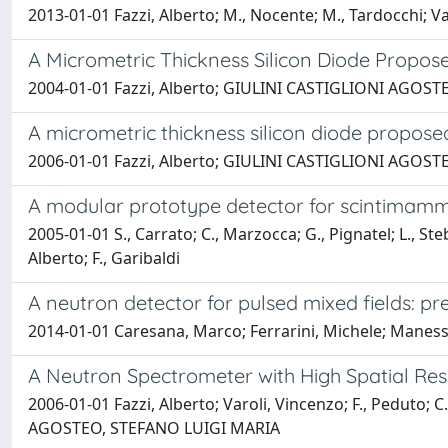
2013-01-01 Fazzi, Alberto; M., Nocente; M., Tardocchi; Varo
A Micrometric Thickness Silicon Diode Propos
2004-01-01 Fazzi, Alberto; GIULINI CASTIGLIONI AGOSTEO
A micrometric thickness silicon diode propos
2006-01-01 Fazzi, Alberto; GIULINI CASTIGLIONI AGOSTEO
A modular prototype detector for scintima
2005-01-01 S., Carrato; C., Marzocca; G., Pignatel; L., Stebe
Alberto; F., Garibaldi
A neutron detector for pulsed mixed fields: 
2014-01-01 Caresana, Marco; Ferrarini, Michele; Maness
A Neutron Spectrometer with High Spatial Reso
2006-01-01 Fazzi, Alberto; Varoli, Vincenzo; F., Pedu
AGOSTEO, STEFANO LUIGI MARIA