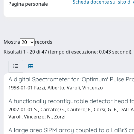
Scheda docente sul sito di
Pagina personale
Mostra
records
Risultati 1 - 20 di 47 (tempo di esecuzione: 0.043 secondi).
A digital Spectrometer for 'Optimum' Pulse Pr
1998-01-01 Fazzi, Alberto; Varoli, Vincenzo
A functionally reconfigurable detector head
2007-01-01 S., Carrato; G., Cautero; F., Corsi; G. F., DALLA
Varoli, Vincenzo; N., Zorzi
A large area SiPM array coupled to a LaBr3 c