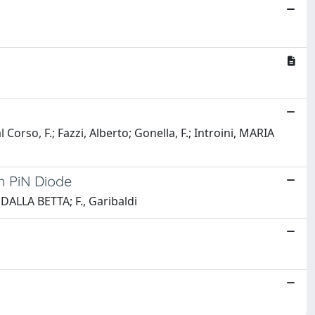
rso, F.; Fazzi, Alberto; Gonella, F.; Introini, MARIA
on PiN Diode
., DALLA BETTA; F., Garibaldi