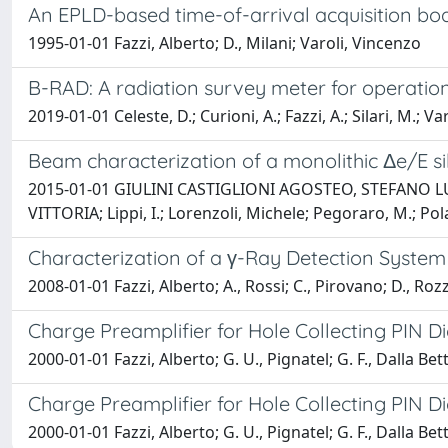
An EPLD-based time-of-arrival acquisition bo
1995-01-01 Fazzi, Alberto; D., Milani; Varoli, Vincenzo
B-RAD: A radiation survey meter for operation
2019-01-01 Celeste, D.; Curioni, A.; Fazzi, A.; Silari, M.; Var
Beam characterization of a monolithic Δe/E si
2015-01-01 GIULINI CASTIGLIONI AGOSTEO, STEFANO LUIGI MA
VITTORIA; Lippi, I.; Lorenzoli, Michele; Pegoraro, M.; Pol
Characterization of a γ-Ray Detection System B
2008-01-01 Fazzi, Alberto; A., Rossi; C., Pirovano; D., Rozzi
Charge Preamplifier for Hole Collecting PIN 
2000-01-01 Fazzi, Alberto; G. U., Pignatel; G. F., Dalla Bet
Charge Preamplifier for Hole Collecting PIN 
2000-01-01 Fazzi, Alberto; G. U., Pignatel; G. F., Dalla Bet