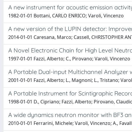
A new instrument for acoustic emission activity
1982-01-01 Bottani, CARLO ENRICO; Varoli, Vincenzo
A new version of the LUPIN detector: Improve
2014-01-01 Caresana, Marco; Cassell, CHRISTOPHER ANTHON
A Novel Electronic Chain for High Level Neut
1997-01-01 Fazzi, Alberto; C., Pirovano; Varoli, Vincenzo
A Portable Dual-input Multichannel Analyzer
2001-01-01 Fazzi, Alberto; L., Magnoni; L., Tristano; Varo
A Portable Instrument for Scintigraphic Recor
1998-01-01 D., Cipriano; Fazzi, Alberto; Pirovano, Claudi
A wide dynamics neutron monitor with BF3 and
2010-01-01 Ferrarini, Michele; Varoli, Vincenzo; A., Fava