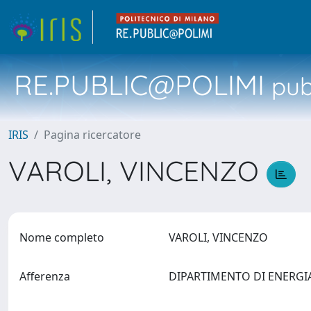
RE.PUBLIC@POLIMI
pubb
IRIS
Pagina ricercatore
VAROLI, VINCENZO
Nome completo
VAROLI, VINCENZO
Afferenza
DIPARTIMENTO DI ENERG