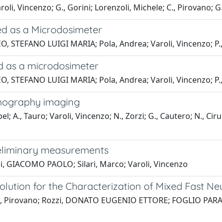
li, Vincenzo; G., Gorini; Lorenzoli, Michele; C., Pirovano; G.,
ed as a Microdosimeter
, STEFANO LUIGI MARIA; Pola, Andrea; Varoli, Vincenzo; P.,
ed as a microdosimeter
, STEFANO LUIGI MARIA; Pola, Andrea; Varoli, Vincenzo; P.,
mmography imaging
l; A., Tauro; Varoli, Vincenzo; N., Zorzi; G., Cautero; N., Cirull
preliminary measurements
i, GIACOMO PAOLO; Silari, Marco; Varoli, Vincenzo
lution for the Characterization of Mixed Fast Ne
to; C., Pirovano; Rozzi, DONATO EUGENIO ETTORE; FOGLIO PA