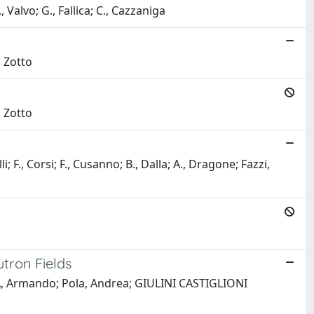
 Valvo; G., Fallica; C., Cazzaniga
 Zotto
 Zotto
i; F., Corsi; F., Cusanno; B., Dalla; A., Dragone; Fazzi,
utron Fields
RA, Armando; Pola, Andrea; GIULINI CASTIGLIONI