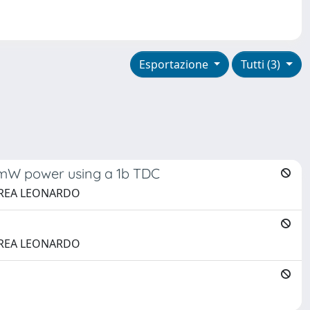
Esportazione
Tutti (3)
 3mW power using a 1b TDC
ANDREA LEONARDO
ANDREA LEONARDO