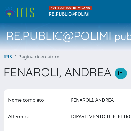
RE.PUBLIC@POLIMI
pubb
IRIS
Pagina ricercatore
FENAROLI, ANDREA
Nome completo
FENAROLI, ANDREA
Afferenza
DIPARTIMENTO DI ELETTR