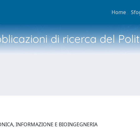
Home
Sfo
licazioni di ricerca del Poli
ONICA, INFORMAZIONE E BIOINGEGNERIA