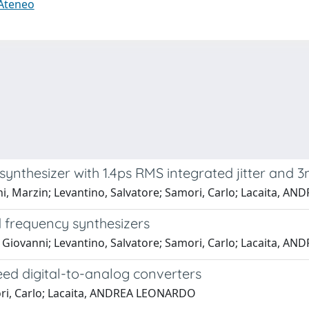
 Ateneo
ynthesizer with 1.4ps RMS integrated jitter and
ni, Marzin; Levantino, Salvatore; Samori, Carlo; Lacaita, 
 frequency synthesizers
, Giovanni; Levantino, Salvatore; Samori, Carlo; Lacaita, 
eed digital-to-analog converters
mori, Carlo; Lacaita, ANDREA LEONARDO