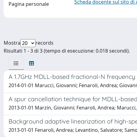
Scheda docente sul sito di
Pagina personale
Mostra
records
Risultati 1 - 3 di 3 (tempo di esecuzione: 0.018 secondi).
A 1.7GHz MDLL-based fractional-N frequency s
2014-01-01 Marucci, Giovanni; Fenaroli, Andrea; Giovan
A spur cancellation technique for MDLL-based
2013-01-01 Marzin, Giovanni; Fenaroli, Andrea; Marucci
Background adaptive linearization of high-sp
2013-01-01 Fenaroli, Andrea; Levantino, Salvatore; Sa