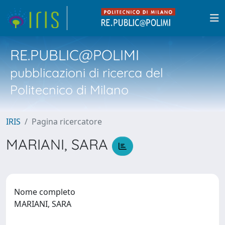
RE.PUBLIC@POLIMI
pubblicazioni di ricerca del
Politecnico di Milano
IRIS
Pagina ricercatore
MARIANI, SARA
Nome completo
MARIANI, SARA