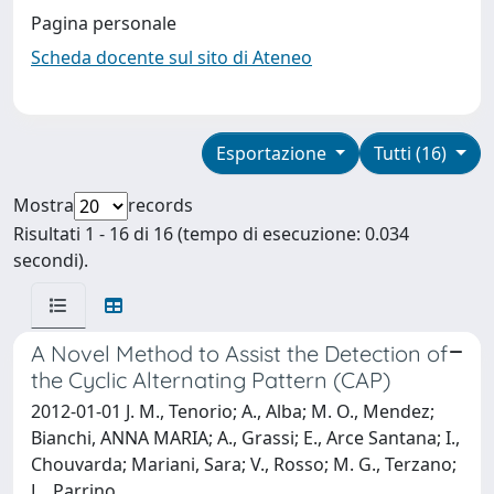
Pagina personale
Scheda docente sul sito di Ateneo
Esportazione
Tutti (16)
Mostra
records
Risultati 1 - 16 di 16 (tempo di esecuzione: 0.034
secondi).
A Novel Method to Assist the Detection of
the Cyclic Alternating Pattern (CAP)
2012-01-01 J. M., Tenorio; A., Alba; M. O., Mendez;
Bianchi, ANNA MARIA; A., Grassi; E., Arce Santana; I.,
Chouvarda; Mariani, Sara; V., Rosso; M. G., Terzano;
L., Parrino