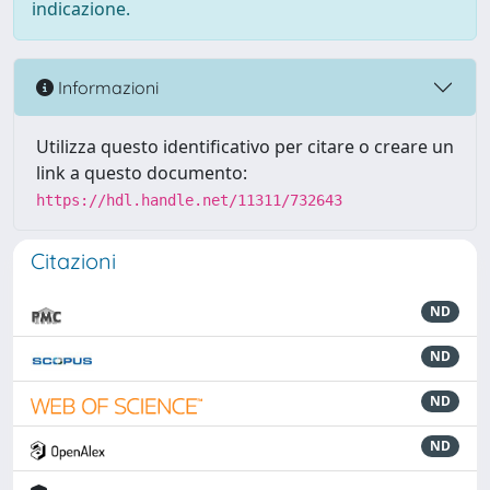
indicazione.
Informazioni
Utilizza questo identificativo per citare o creare un
link a questo documento:
https://hdl.handle.net/11311/732643
Citazioni
ND
ND
ND
ND