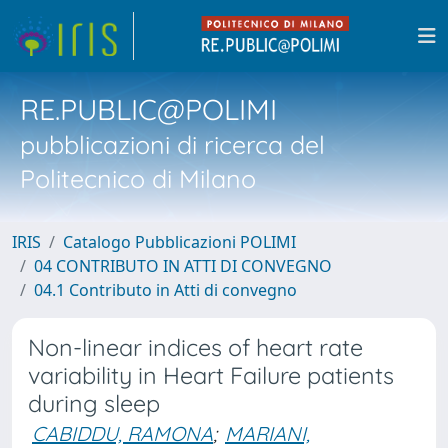
RE.PUBLIC@POLIMI
pubblicazioni di ricerca del
Politecnico di Milano
IRIS
Catalogo Pubblicazioni POLIMI
04 CONTRIBUTO IN ATTI DI CONVEGNO
04.1 Contributo in Atti di convegno
Non-linear indices of heart rate
variability in Heart Failure patients
during sleep
CABIDDU, RAMONA
;
MARIANI,