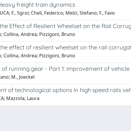
Heavy freight train dynamics
; F., Sgroi; Cheli, Federico; Melzi, Stefano; F., Favo
the Effect of Resilient Wheelset on the Rail Cor
 Collina, Andrea; Pizzigoni, Bruno
he effect of resilient wheelset on the rail corr
 Collina, Andrea; Pizzigoni, Bruno
 of running gear - Part 1: improvement of vehicl
ano; M., Joeckel
nt of technological options in high speed rails ve
CA; Mazzola, Laura