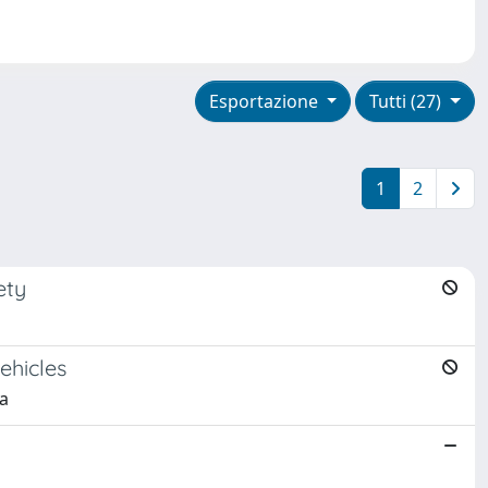
Esportazione
Tutti (27)
1
2
ety
ehicles
ta