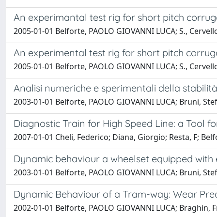
An experimantal test rig for short pitch corrug
2005-01-01 Belforte, PAOLO GIOVANNI LUCA; S., Cervello;
An experimental test rig for short pitch corrug
2005-01-01 Belforte, PAOLO GIOVANNI LUCA; S., Cervello
Analisi numeriche e sperimentali della stabilit
2003-01-01 Belforte, PAOLO GIOVANNI LUCA; Bruni, Stef
Diagnostic Train for High Speed Line: a Tool 
2007-01-01 Cheli, Federico; Diana, Giorgio; Resta, F; Be
Dynamic behaviour a wheelset equipped with e
2003-01-01 Belforte, PAOLO GIOVANNI LUCA; Bruni, Stefan
Dynamic Behaviour of a Tram-way: Wear Pred
2002-01-01 Belforte, PAOLO GIOVANNI LUCA; Braghin, Fr