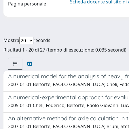
Scheda docente sul sito di
Pagina personale
Mostra
records
Risultati 1 - 20 di 27 (tempo di esecuzione: 0.035 secondi).
A numerical model for the analysis of heavy fr
2007-01-01 Belforte, PAOLO GIOVANNI LUCA; Cheli, Federi
A numerical-experimental approach for evalua
2005-01-01 Cheli, Federico; Belforte, Paolo Giovanni Luc
An alternative method for axle calculation in
2007-01-01 Belforte, PAOLO GIOVANNI LUCA; Bruni, Ste