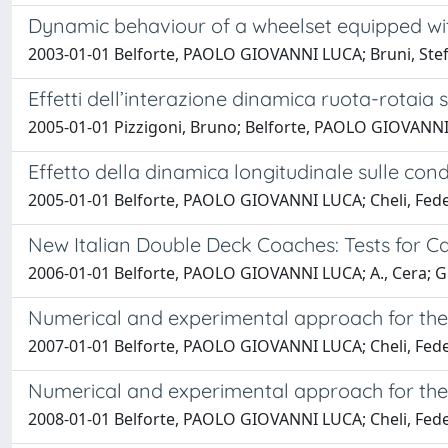
Dynamic behaviour of a wheelset equipped wit
2003-01-01 Belforte, PAOLO GIOVANNI LUCA; Bruni, Stefa
Effetti dell’interazione dinamica ruota-rotaia 
2005-01-01 Pizzigoni, Bruno; Belforte, PAOLO GIOVANNI
Effetto della dinamica longitudinale sulle condiz
2005-01-01 Belforte, PAOLO GIOVANNI LUCA; Cheli, Federico
New Italian Double Deck Coaches: Tests for C
2006-01-01 Belforte, PAOLO GIOVANNI LUCA; A., Cera; Gir
Numerical and experimental approach for the e
2007-01-01 Belforte, PAOLO GIOVANNI LUCA; Cheli, Feder
Numerical and experimental approach for the e
2008-01-01 Belforte, PAOLO GIOVANNI LUCA; Cheli, Feder