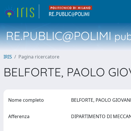
RE.PUBLIC@POLIMI
pubb
IRIS
Pagina ricercatore
BELFORTE, PAOLO GI
Nome completo
BELFORTE, PAOLO GIOVA
Afferenza
DIPARTIMENTO DI MECCA