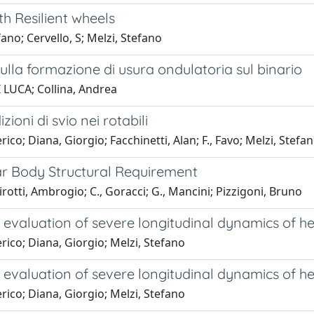
h Resilient wheels
no; Cervello, S; Melzi, Stefano
sulla formazione di usura ondulatoria sul binario
 LUCA; Collina, Andrea
ioni di svio nei rotabili
; Diana, Giorgio; Facchinetti, Alan; F., Favo; Melzi, Stefano
ar Body Structural Requirement
otti, Ambrogio; C., Goracci; G., Mancini; Pizzigoni, Bruno
valuation of severe longitudinal dynamics of hea
ico; Diana, Giorgio; Melzi, Stefano
valuation of severe longitudinal dynamics of hea
ico; Diana, Giorgio; Melzi, Stefano