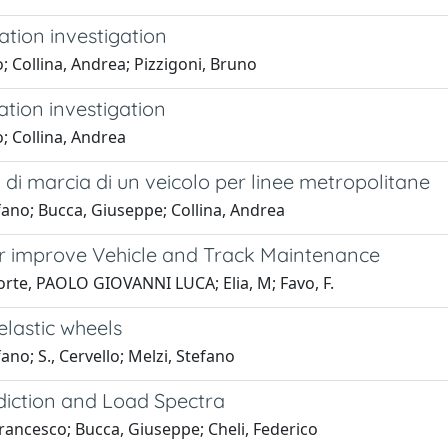
ation investigation
 Collina, Andrea; Pizzigoni, Bruno
ation investigation
; Collina, Andrea
à di marcia di un veicolo per linee metropolitane
ano; Bucca, Giuseppe; Collina, Andrea
for improve Vehicle and Track Maintenance
lforte, PAOLO GIOVANNI LUCA; Elia, M; Favo, F.
lastic wheels
o; S., Cervello; Melzi, Stefano
iction and Load Spectra
ancesco; Bucca, Giuseppe; Cheli, Federico