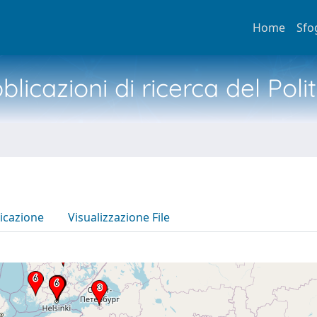
Home
Sfo
licazioni di ricerca del Poli
icazione
Visualizzazione File