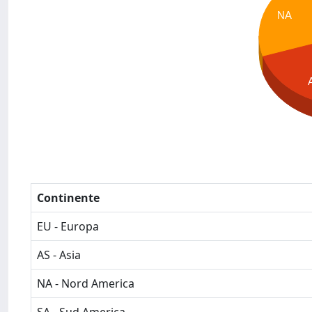
NA
Continente
EU - Europa
AS - Asia
NA - Nord America