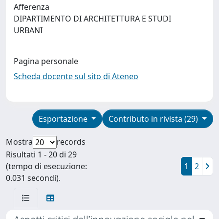
Afferenza
DIPARTIMENTO DI ARCHITETTURA E STUDI
URBANI
Pagina personale
Scheda docente sul sito di Ateneo
Esportazione
Contributo in rivista (29)
Mostra
records
Risultati 1 - 20 di 29
(tempo di esecuzione:
1
2
0.031 secondi).