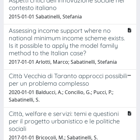
Aspetti critici dell’innovazione sociale nel
contesto italiano
2015-01-01 Sabatinelli, Stefania
Assessing income support where no
national minimum income scheme exists.
Is it possible to apply the model family
method to the Italian case?
2017-01-01 Arlotti, Marco; Sabatinelli, Stefania
Città Vecchia di Taranto approcci possibili
per un problema complesso
2020-01-01 Balducci, A.; Concilio, G.; Pucci, P.;
Sabatinelli, S.
Città, welfare e servizi: temi e questioni
per il progetto urbanistico e le politiche
sociali
2017-01-01 Bricocoli, M.; Sabatinelli, S.