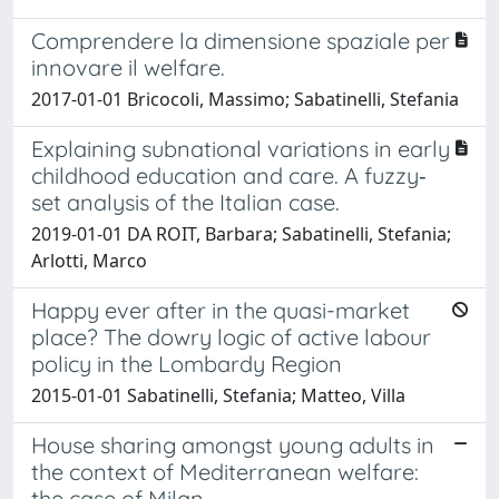
Comprendere la dimensione spaziale per
innovare il welfare.
2017-01-01 Bricocoli, Massimo; Sabatinelli, Stefania
Explaining subnational variations in early
childhood education and care. A fuzzy‐
set analysis of the Italian case.
2019-01-01 DA ROIT, Barbara; Sabatinelli, Stefania;
Arlotti, Marco
Happy ever after in the quasi-market
place? The dowry logic of active labour
policy in the Lombardy Region
2015-01-01 Sabatinelli, Stefania; Matteo, Villa
House sharing amongst young adults in
the context of Mediterranean welfare:
the case of Milan