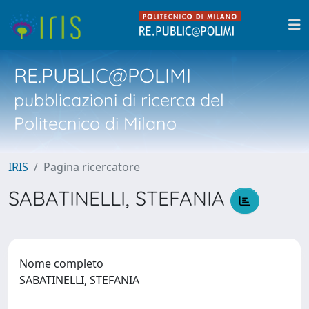
RE.PUBLIC@POLIMI
pubblicazioni di ricerca del
Politecnico di Milano
IRIS
Pagina ricercatore
SABATINELLI, STEFANIA
Nome completo
SABATINELLI, STEFANIA