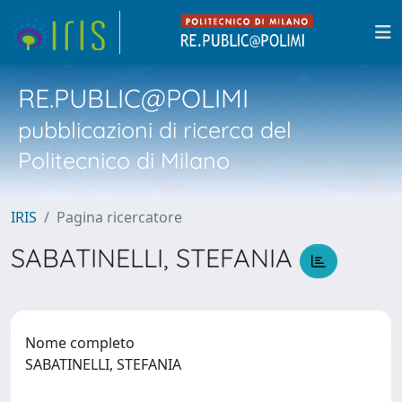
RE.PUBLIC@POLIMI
pubblicazioni di ricerca del
Politecnico di Milano
IRIS
Pagina ricercatore
SABATINELLI, STEFANIA
Nome completo
SABATINELLI, STEFANIA