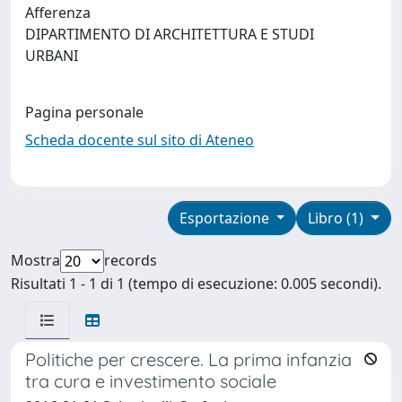
Afferenza
DIPARTIMENTO DI ARCHITETTURA E STUDI
URBANI
Pagina personale
Scheda docente sul sito di Ateneo
Esportazione
Libro (1)
Mostra
records
Risultati 1 - 1 di 1 (tempo di esecuzione: 0.005 secondi).
Politiche per crescere. La prima infanzia
tra cura e investimento sociale