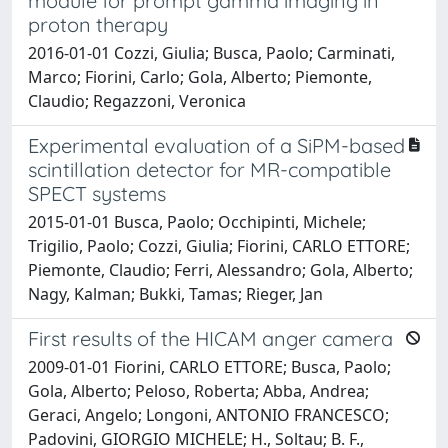
module for prompt gamma imaging in
proton therapy
2016-01-01 Cozzi, Giulia; Busca, Paolo; Carminati,
Marco; Fiorini, Carlo; Gola, Alberto; Piemonte,
Claudio; Regazzoni, Veronica
Experimental evaluation of a SiPM-based
scintillation detector for MR-compatible
SPECT systems
2015-01-01 Busca, Paolo; Occhipinti, Michele;
Trigilio, Paolo; Cozzi, Giulia; Fiorini, CARLO ETTORE;
Piemonte, Claudio; Ferri, Alessandro; Gola, Alberto;
Nagy, Kalman; Bukki, Tamas; Rieger, Jan
First results of the HICAM anger camera
2009-01-01 Fiorini, CARLO ETTORE; Busca, Paolo;
Gola, Alberto; Peloso, Roberta; Abba, Andrea;
Geraci, Angelo; Longoni, ANTONIO FRANCESCO;
Padovini, GIORGIO MICHELE; H., Soltau; B. F.,