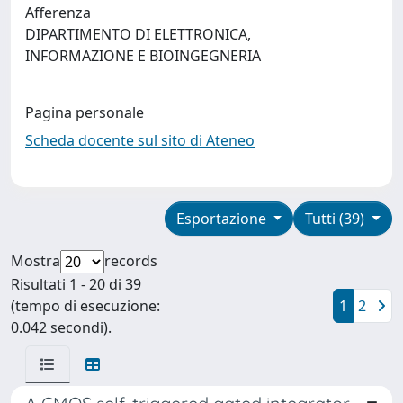
Afferenza
DIPARTIMENTO DI ELETTRONICA,
INFORMAZIONE E BIOINGEGNERIA
Pagina personale
Scheda docente sul sito di Ateneo
Esportazione
Tutti (39)
Mostra
records
Risultati 1 - 20 di 39
(tempo di esecuzione:
1
2
0.042 secondi).