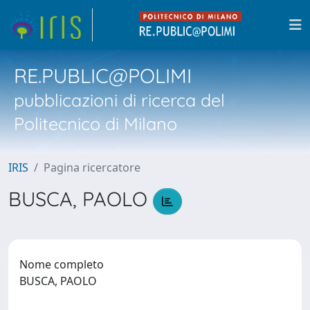
RE.PUBLIC@POLIMI
pubblicazioni di ricerca del
Politecnico di Milano
IRIS
Pagina ricercatore
BUSCA, PAOLO
Nome completo
BUSCA, PAOLO