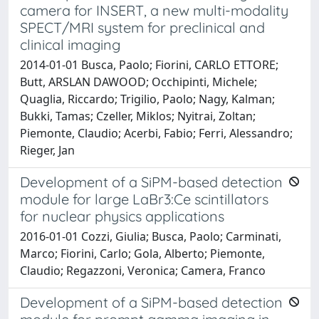
camera for INSERT, a new multi-modality
SPECT/MRI system for preclinical and
clinical imaging
2014-01-01 Busca, Paolo; Fiorini, CARLO ETTORE;
Butt, ARSLAN DAWOOD; Occhipinti, Michele;
Quaglia, Riccardo; Trigilio, Paolo; Nagy, Kalman;
Bukki, Tamas; Czeller, Miklos; Nyitrai, Zoltan;
Piemonte, Claudio; Acerbi, Fabio; Ferri, Alessandro;
Rieger, Jan
Development of a SiPM-based detection
module for large LaBr
3
:Ce scintillators
for nuclear physics applications
2016-01-01 Cozzi, Giulia; Busca, Paolo; Carminati,
Marco; Fiorini, Carlo; Gola, Alberto; Piemonte,
Claudio; Regazzoni, Veronica; Camera, Franco
Development of a SiPM-based detection