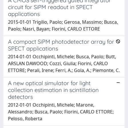
A CMOS self-triggered gated integrator
circuit for SiPM readout in SPECT
applications
2015-01-01 Trigilio, Paolo; Gerosa, Massimo; Busca,
Paolo; Nasri, Bayan; Fiorini, CARLO ETTORE
A compact SiPM photodetector array for
SPECT applications
2014-01-01 Occhipinti, Michele; Busca, Paolo; Butt,
ARSLAN DAWOOD; Cozzi, Giulia; Fiorini, CARLO
ETTORE; Perali, Irene; Ferri, A.; Gola, A.; Piemonte, C.
A new optical simulator for light
collection estimation in scintillation
detectors
2012-01-01 Occhipinti, Michele; Marone,
Alessandro; Busca, Paolo; Fiorini, CARLO ETTORE;
Peloso, Roberta