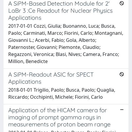
A SiPM-Based Detection Module for 2'
LaBr 3 :Ce Readout for Nuclear Physics
Applications
2017-01-01 Cozzi, Giulia; Buonanno, Luca; Busca,
Paolo; Carminati, Marco; Fiorini, Carlo; Montagnani,
Giovanni L.; Acerbi, Fabio; Gola, Alberto;
Paternoster, Giovanni; Piemonte, Claudio;
Regazzoni, Veronica; Blasi, Nives; Camera, Franco;
Million, Benedicte
A SiPM-Readout ASIC for SPECT
Applications
2018-01-01 Trigilio, Paolo; Busca, Paolo; Quaglia,
Riccardo; Occhipinti, Michele; Fiorini, Carlo
Application of the HICAM camera for
imaging of prompt gamma rays in
measurements of proton beam range