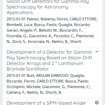
Silicon Drift Detectors for Gamma-Ray
Spectroscopy for Astronomy
Applications
2012-01-01 Peloso, Roberta; Fiorini, CARLO ETTORE;
Bombelli, Luca; Busca, Paolo; Quaglia, Riccardo;
Geraci, Angelo; P., Bellutti; M., Boscardin; F.,
Ficorella; G., Giacomini; A., Picciotto; C., Piemonte;
N., Zorzi; S., Incorvaia; N., Nelms; B., Shortt
Development of a Detector for Gamma-
Ray Spectroscopy Based on Silicon Drift
Detector Arrays and 2 ′′ Lanthanum
Bromide Scintillator
2015-01-01 Butt, ARSLAN DAWOOD; Quaglia,
Riccardo; Fiorini, CARLO ETTORE; Busca, Paolo;
Occhipinti, Michele; Giacomini, G.; Piemonte, C.;
Camera, F.; Nelms, N.; Shortt, B.
Development of a SiPM-based Anger