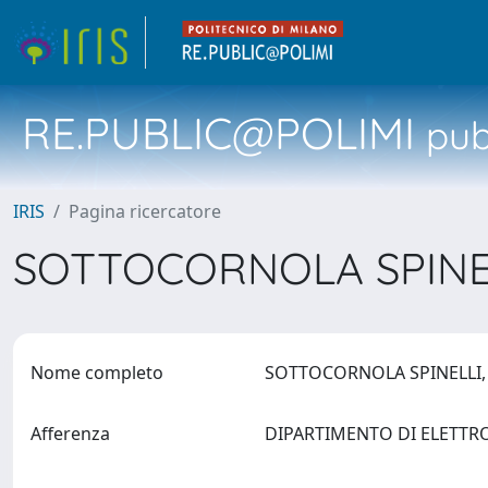
RE.PUBLIC@POLIMI
pubb
IRIS
Pagina ricercatore
SOTTOCORNOLA SPINE
Nome completo
SOTTOCORNOLA SPINELLI
Afferenza
DIPARTIMENTO DI ELETTR