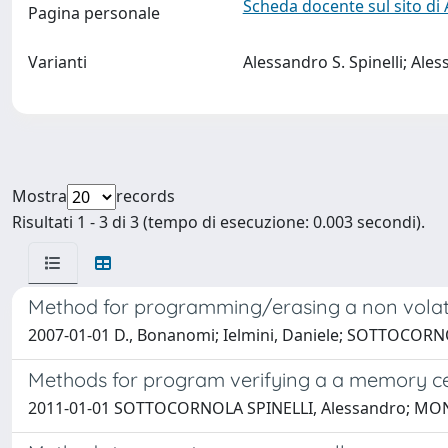
Scheda docente sul sito di
Pagina personale
Varianti
Alessandro S. Spinelli; Ale
Mostra
records
Risultati 1 - 3 di 3 (tempo di esecuzione: 0.003 secondi).
Method for programming/erasing a non volatil
2007-01-01 D., Bonanomi; Ielmini, Daniele; SOTTOCORNO
Methods for program verifying a a memory c
2011-01-01 SOTTOCORNOLA SPINELLI, Alessandro; MONZIO 