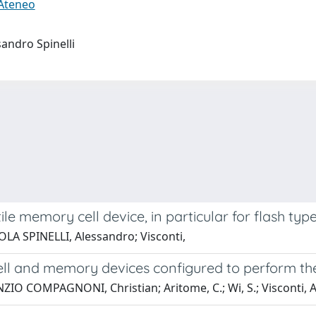
 Ateneo
ssandro Spinelli
e memory cell device, in particular for flash ty
LA SPINELLI, Alessandro; Visconti,
ell and memory devices configured to perform t
COMPAGNONI, Christian; Aritome, C.; Wi, S.; Visconti, A.;