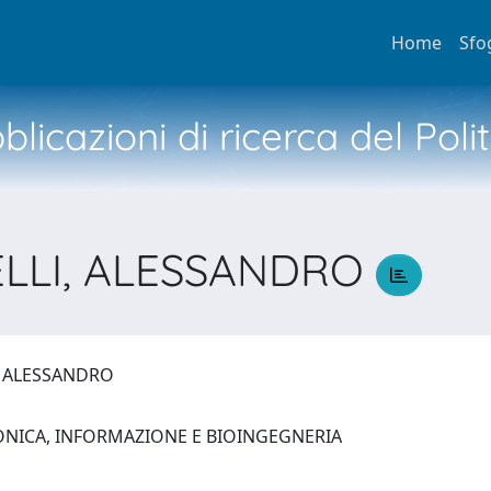
Home
Sfo
licazioni di ricerca del Poli
LLI, ALESSANDRO
, ALESSANDRO
ONICA, INFORMAZIONE E BIOINGEGNERIA