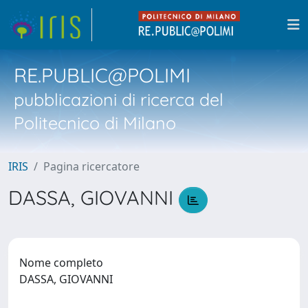
RE.PUBLIC@POLIMI
pubblicazioni di ricerca del
Politecnico di Milano
IRIS
Pagina ricercatore
DASSA, GIOVANNI
Nome completo
DASSA, GIOVANNI