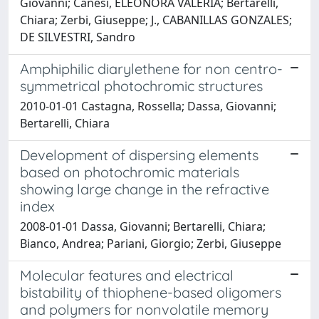
Giovanni; Canesi, ELEONORA VALERIA; Bertarelli,
Chiara; Zerbi, Giuseppe; J., CABANILLAS GONZALES;
DE SILVESTRI, Sandro
Amphiphilic diarylethene for non centro-
symmetrical photochromic structures
2010-01-01 Castagna, Rossella; Dassa, Giovanni;
Bertarelli, Chiara
Development of dispersing elements
based on photochromic materials
showing large change in the refractive
index
2008-01-01 Dassa, Giovanni; Bertarelli, Chiara;
Bianco, Andrea; Pariani, Giorgio; Zerbi, Giuseppe
Molecular features and electrical
bistability of thiophene-based oligomers
and polymers for nonvolatile memory