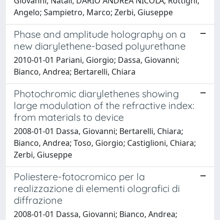
Giovanni; Natali, DARIO ANDREA NICOLA; Rottigni,
Angelo; Sampietro, Marco; Zerbi, Giuseppe
Phase and amplitude holography on a
new diarylethene-based polyurethane
2010-01-01 Pariani, Giorgio; Dassa, Giovanni;
Bianco, Andrea; Bertarelli, Chiara
Photochromic diarylethenes showing
large modulation of the refractive index:
from materials to device
2008-01-01 Dassa, Giovanni; Bertarelli, Chiara;
Bianco, Andrea; Toso, Giorgio; Castiglioni, Chiara;
Zerbi, Giuseppe
Poliestere-fotocromico per la
realizzazione di elementi olografici di
diffrazione
2008-01-01 Dassa, Giovanni; Bianco, Andrea;