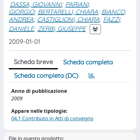
DASSA, GIOVANNI
;
PARIANI,
GIORGIO
;
BERTARELLI, CHIARA
;
BIANCO,
ANDREA
;
CASTIGLIONI, CHIARA
;
FAZZI,
DANIELE
;
ZERBI, GIUSEPPE
2009-01-01
Scheda breve
Scheda completa
Scheda completa (DC)
Anno di pubblicazione
2009
Appare nelle tipologie:
04.1 Contributo in Atti di convegno
File in questo prodotto: