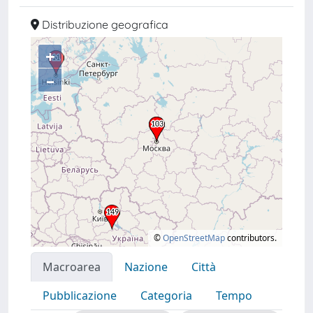
Distribuzione geografica
+
–
©
OpenStreetMap
contributors.
Macroarea
Nazione
Città
Pubblicazione
Categoria
Tempo