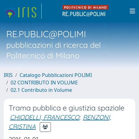
RE.PUBLIC@POLIMI
pubblicazioni di ricerca del
Politecnico di Milano
IRIS
Catalogo Pubblicazioni POLIMI
02 CONTRIBUTO IN VOLUME
02.1 Contributo in Volume
Trama pubblica e giustizia spaziale
CHIODELLI, FRANCESCO
;
RENZONI,
CRISTINA