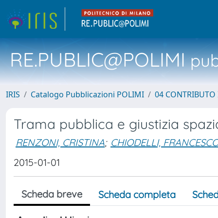
RE.PUBLIC@POLIMI
pubb
IRIS
Catalogo Pubblicazioni POLIMI
04 CONTRIBUTO 
Trama pubblica e giustizia spazi
RENZONI, CRISTINA
;
CHIODELLI, FRANCESC
2015-01-01
Scheda breve
Scheda completa
Sched