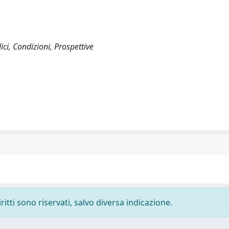
ici, Condizioni, Prospettive
ritti sono riservati, salvo diversa indicazione.