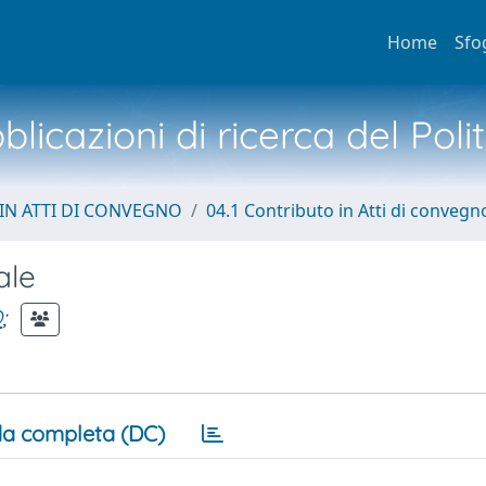
Home
Sfo
licazioni di ricerca del Poli
IN ATTI DI CONVEGNO
04.1 Contributo in Atti di convegn
ale
O
;
a completa (DC)