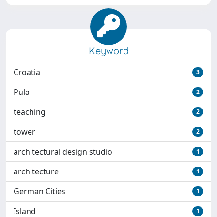
Keyword
Croatia
3
Pula
2
teaching
2
tower
2
architectural design studio
1
architecture
1
German Cities
1
Island
1