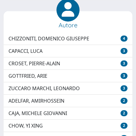
Autore
CHIZZONITI, DOMENICO GIUSEPPE
4
CAPACCI, LUCA
3
CROSET, PIERRE-ALAIN
3
GOTTFRIED, ARIE
3
ZUCCARO MARCHI, LEONARDO
3
ADELFAR, AMIRHOSSEIN
2
CAJA, MICHELE GIOVANNI
2
CHOW, YI XING
2