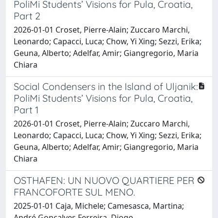
PoliMi Students’ Visions for Pula, Croatia,
Part 2
2026-01-01 Croset, Pierre-Alain; Zuccaro Marchi,
Leonardo; Capacci, Luca; Chow, Yi Xing; Sezzi, Erika;
Geuna, Alberto; Adelfar, Amir; Giangregorio, Maria
Chiara
Social Condensers in the Island of Uljanik:
PoliMi Students’ Visions for Pula, Croatia,
Part 1
2026-01-01 Croset, Pierre-Alain; Zuccaro Marchi,
Leonardo; Capacci, Luca; Chow, Yi Xing; Sezzi, Erika;
Geuna, Alberto; Adelfar, Amir; Giangregorio, Maria
Chiara
OSTHAFEN: UN NUOVO QUARTIERE PER
FRANCOFORTE SUL MENO.
2025-01-01 Caja, Michele; Camesasca, Martina;
André Goncalves Ferreira, Diogo