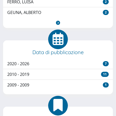
FERRO, LUISA
2
GEUNA, ALBERTO
2
Data di pubblicazione
2020 - 2026
7
2010 - 2019
11
2009 - 2009
1