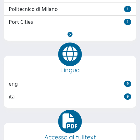
Politecnico di Milano
1
Port Cities
1
Lingua
eng
9
ita
9
Accesso al fulltext