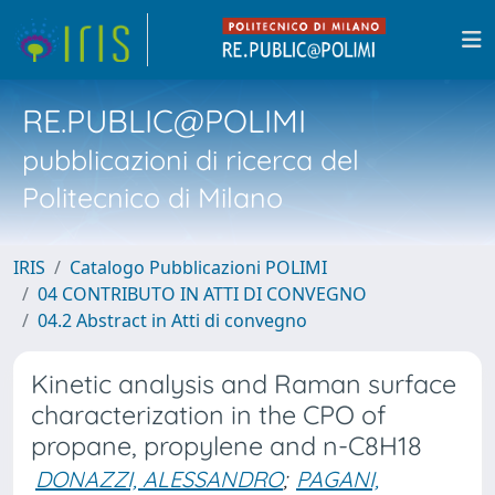
RE.PUBLIC@POLIMI
pubblicazioni di ricerca del
Politecnico di Milano
IRIS
Catalogo Pubblicazioni POLIMI
04 CONTRIBUTO IN ATTI DI CONVEGNO
04.2 Abstract in Atti di convegno
Kinetic analysis and Raman surface
characterization in the CPO of
propane, propylene and n-C8H18
DONAZZI, ALESSANDRO
;
PAGANI,