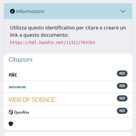
Informazioni
Utilizza questo identificativo per citare o creare un
link a questo documento:
https://hdl.handle.net/11311/765763
Citazioni
ND
ND
ND
ND