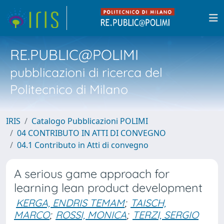
RE.PUBLIC@POLIMI
pubblicazioni di ricerca del
Politecnico di Milano
IRIS
Catalogo Pubblicazioni POLIMI
04 CONTRIBUTO IN ATTI DI CONVEGNO
04.1 Contributo in Atti di convegno
A serious game approach for
learning lean product development
KERGA, ENDRIS TEMAM
;
TAISCH,
MARCO
;
ROSSI, MONICA
;
TERZI, SERGIO