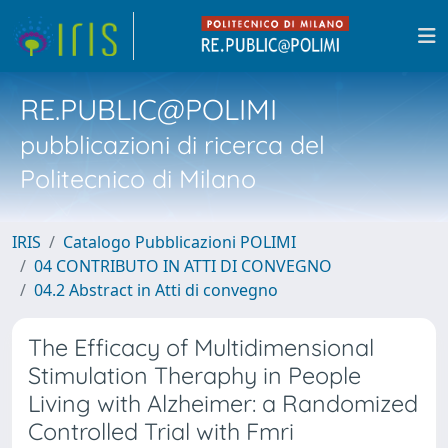
RE.PUBLIC@POLIMI
pubblicazioni di ricerca del
Politecnico di Milano
IRIS
Catalogo Pubblicazioni POLIMI
04 CONTRIBUTO IN ATTI DI CONVEGNO
04.2 Abstract in Atti di convegno
The Efficacy of Multidimensional
Stimulation Theraphy in People
Living with Alzheimer: a Randomized
Controlled Trial with Fmri