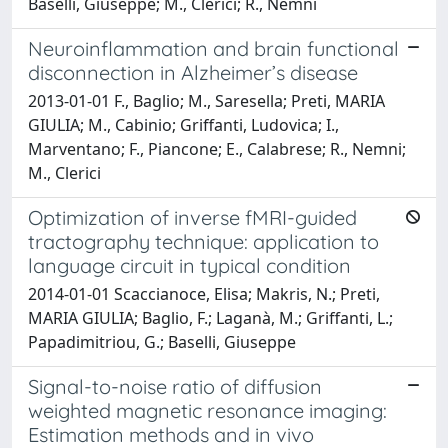
Baselli, Giuseppe; M., Clerici; R., Nemni
Neuroinflammation and brain functional
disconnection in Alzheimer’s disease
2013-01-01 F., Baglio; M., Saresella; Preti, MARIA
GIULIA; M., Cabinio; Griffanti, Ludovica; I.,
Marventano; F., Piancone; E., Calabrese; R., Nemni;
M., Clerici
Optimization of inverse fMRI-guided
tractography technique: application to
language circuit in typical condition
2014-01-01 Scaccianoce, Elisa; Makris, N.; Preti,
MARIA GIULIA; Baglio, F.; Laganà, M.; Griffanti, L.;
Papadimitriou, G.; Baselli, Giuseppe
Signal-to-noise ratio of diffusion
weighted magnetic resonance imaging:
Estimation methods and in vivo