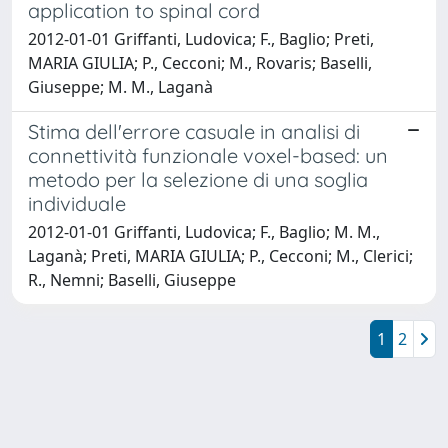
application to spinal cord
2012-01-01 Griffanti, Ludovica; F., Baglio; Preti,
MARIA GIULIA; P., Cecconi; M., Rovaris; Baselli,
Giuseppe; M. M., Laganà
Stima dell'errore casuale in analisi di
connettività funzionale voxel-based: un
metodo per la selezione di una soglia
individuale
2012-01-01 Griffanti, Ludovica; F., Baglio; M. M.,
Laganà; Preti, MARIA GIULIA; P., Cecconi; M., Clerici;
R., Nemni; Baselli, Giuseppe
1
2