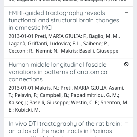
FMRI-guided tractography reveals
functional and structural brain changes
in amnestic MCI
2013-01-01 Preti, MARIA GIULIA; F., Baglio; M. M.,
Laganà; Griffanti, Ludovica; F. L., Saibene; P.,
Cecconi; R., Nemni; N., Makris; Baselli, Giuseppe
Human middle longitudinal fascicle:
variations in patterns of anatomical
connections
2013-01-01 Makris, N.; Preti, MARIA GIULIA; Asami,
T.; Pelavin, P.; Campbell, B.; Papadimitriou, G. M.;
Kaiser, J.; Baselli, Giuseppe; Westin, C. F.; Shenton, M.
E.; Kubicki, M.
In vivo DTI tractography of the rat brain:
an atlas of the main tracts in Paxinos