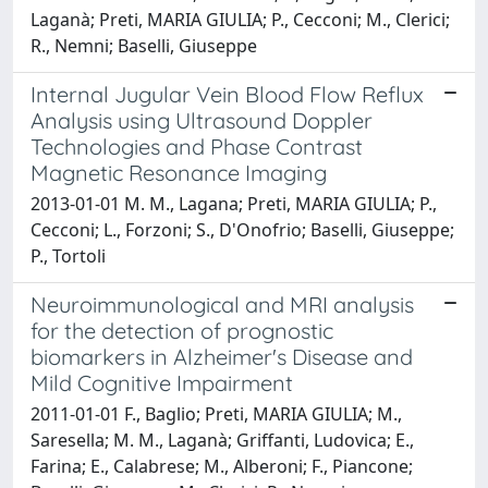
Laganà; Preti, MARIA GIULIA; P., Cecconi; M., Clerici;
R., Nemni; Baselli, Giuseppe
Internal Jugular Vein Blood Flow Reflux
Analysis using Ultrasound Doppler
Technologies and Phase Contrast
Magnetic Resonance Imaging
2013-01-01 M. M., Lagana; Preti, MARIA GIULIA; P.,
Cecconi; L., Forzoni; S., D'Onofrio; Baselli, Giuseppe;
P., Tortoli
Neuroimmunological and MRI analysis
for the detection of prognostic
biomarkers in Alzheimer's Disease and
Mild Cognitive Impairment
2011-01-01 F., Baglio; Preti, MARIA GIULIA; M.,
Saresella; M. M., Laganà; Griffanti, Ludovica; E.,
Farina; E., Calabrese; M., Alberoni; F., Piancone;