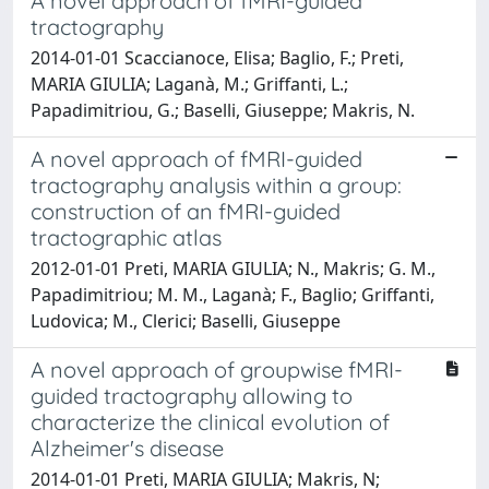
A novel approach of fMRI-guided
tractography
2014-01-01 Scaccianoce, Elisa; Baglio, F.; Preti,
MARIA GIULIA; Laganà, M.; Griffanti, L.;
Papadimitriou, G.; Baselli, Giuseppe; Makris, N.
A novel approach of fMRI-guided
tractography analysis within a group:
construction of an fMRI-guided
tractographic atlas
2012-01-01 Preti, MARIA GIULIA; N., Makris; G. M.,
Papadimitriou; M. M., Laganà; F., Baglio; Griffanti,
Ludovica; M., Clerici; Baselli, Giuseppe
A novel approach of groupwise fMRI-
guided tractography allowing to
characterize the clinical evolution of
Alzheimer's disease
2014-01-01 Preti, MARIA GIULIA; Makris, N;