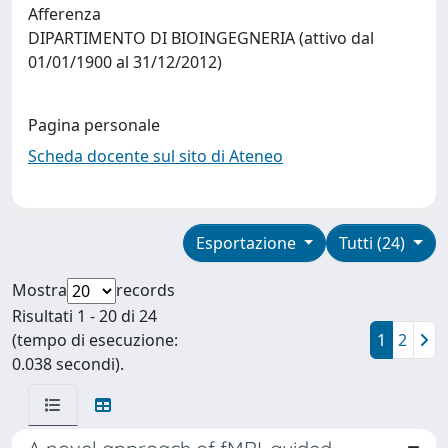
Afferenza
DIPARTIMENTO DI BIOINGEGNERIA (attivo dal
01/01/1900 al 31/12/2012)
Pagina personale
Scheda docente sul sito di Ateneo
Esportazione
Tutti (24)
Mostra
records
Risultati 1 - 20 di 24
(tempo di esecuzione:
1
2
0.038 secondi).