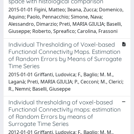
space with histological comparison
2015-01-01 Figini, Matteo; Ileana, Zucca; Domenico,
Aquino; Paolo, Pennacchio; Simone, Nava;
Alessandro, Dimarzio; Preti, MARIA GIULIA; Baselli,
Giuseppe; Roberto, Spreafico; Carolina, Frassoni
Individual Thresholding of Voxel-based
Functional Connectivity Maps. Estimation
of Random Errors by Means of Surrogate
Time Series
2015-01-01 Griffanti, Ludovica; F., Baglio; M. M.,
Laganà; Preti, MARIA GIULIA; P., Cecconi; M., Clerici;
R., Nemni; Baselli, Giuseppe
Individual thresholding of voxel-based
Functional Connectivity maps: estimation
of Random Errors by means of
Surrogate Time Series
2012-01-01 Griffanti, Ludovica; F., Baglio; M. M.,