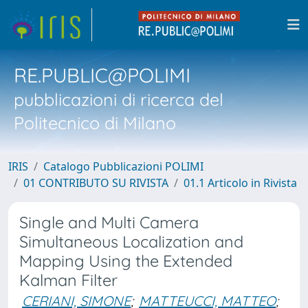
RE.PUBLIC@POLIMI
pubblicazioni di ricerca del
Politecnico di Milano
IRIS
Catalogo Pubblicazioni POLIMI
01 CONTRIBUTO SU RIVISTA
01.1 Articolo in Rivista
Single and Multi Camera
Simultaneous Localization and
Mapping Using the Extended
Kalman Filter
CERIANI, SIMONE
;
MATTEUCCI, MATTEO
;