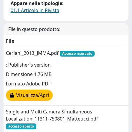
Appare nelle tipologie:
01.1 Articolo in Rivista
File in questo prodotto:
File
Ceriani_2013_JMMA.pdf
Accesso riservato
: Publisher’s version
Dimensione 1.76 MB
Formato Adobe PDF
Visualizza/Apri
Single and Multi Camera Simultaneous
Localization_11311-750801_Matteucci.pdf
accesso aperto