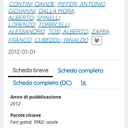
CONTINI, DAVIDE
;
PIFFERI, ANTONIO
GIOVANNI
;
DALLA MORA,
ALBERTO
;
SPINELLI,
LORENZO
;
TORRICELLI,
ALESSANDRO
;
TOSI, ALBERTO
;
ZAPPA,
FRANCO
;
CUBEDDU, RINALDO
2012-01-01
Scheda breve
Scheda completa
Scheda completa (DC)
Anno di pubblicazione
2012
Parole chiave
Fast gated; SPAD; sezele