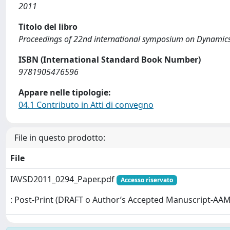
2011
Titolo del libro
Proceedings of 22nd international symposium on Dynamics 
ISBN (International Standard Book Number)
9781905476596
Appare nelle tipologie:
04.1 Contributo in Atti di convegno
File in questo prodotto:
File
IAVSD2011_0294_Paper.pdf
Accesso riservato
: Post-Print (DRAFT o Author’s Accepted Manuscript-AAM