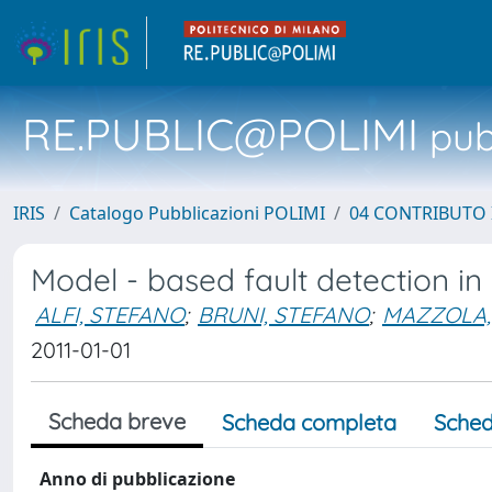
RE.PUBLIC@POLIMI
pubb
IRIS
Catalogo Pubblicazioni POLIMI
04 CONTRIBUTO 
Model - based fault detection in
ALFI, STEFANO
;
BRUNI, STEFANO
;
MAZZOLA,
2011-01-01
Scheda breve
Scheda completa
Sched
Anno di pubblicazione