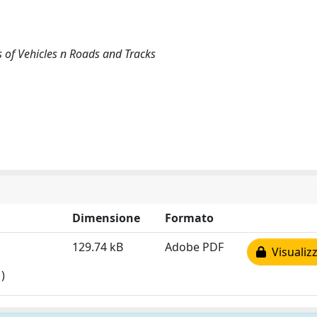
of Vehicles n Roads and Tracks
Dimensione
Formato
129.74 kB
Adobe PDF
Visualizz
)