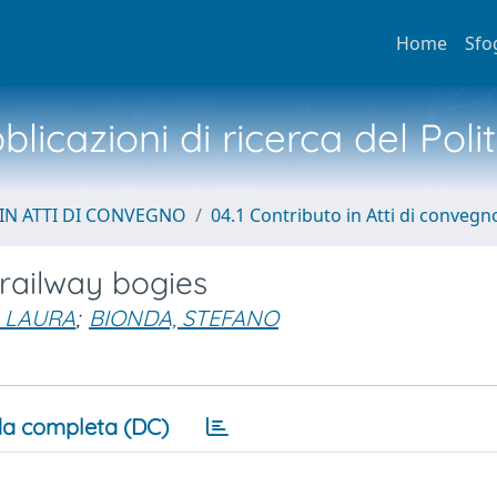
Home
Sfo
licazioni di ricerca del Poli
IN ATTI DI CONVEGNO
04.1 Contributo in Atti di convegn
 railway bogies
 LAURA
;
BIONDA, STEFANO
a completa (DC)