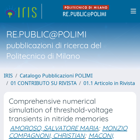
RE.PUBLIC@POLIMI
pubblicazioni di ricerca del
Politecnico di Milano
IRIS
Catalogo Pubblicazioni POLIMI
01 CONTRIBUTO SU RIVISTA
01.1 Articolo in Rivista
Comprehensive numerical
simulation of threshold-voltage
transients in nitride memories
AMOROSO, SALVATORE MARIA
;
MONZIO
COMPAGNONI, CHRISTIAN
;
MACONI,