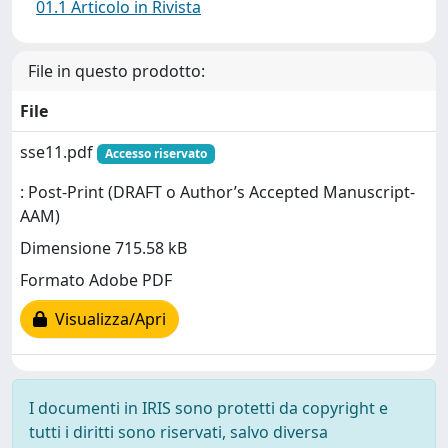
01.1 Articolo in Rivista
File in questo prodotto:
File
sse11.pdf
Accesso riservato
: Post-Print (DRAFT o Author’s Accepted Manuscript-
AAM)
Dimensione 715.58 kB
Formato Adobe PDF
Visualizza/Apri
I documenti in IRIS sono protetti da copyright e
tutti i diritti sono riservati, salvo diversa