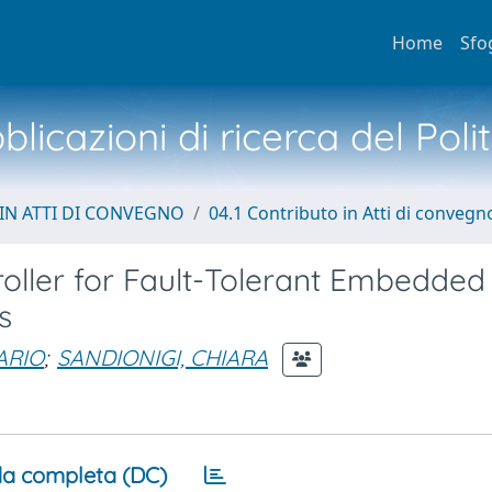
Home
Sfo
licazioni di ricerca del Poli
IN ATTI DI CONVEGNO
04.1 Contributo in Atti di convegn
roller for Fault-Tolerant Embedded
s
ARIO
;
SANDIONIGI, CHIARA
a completa (DC)