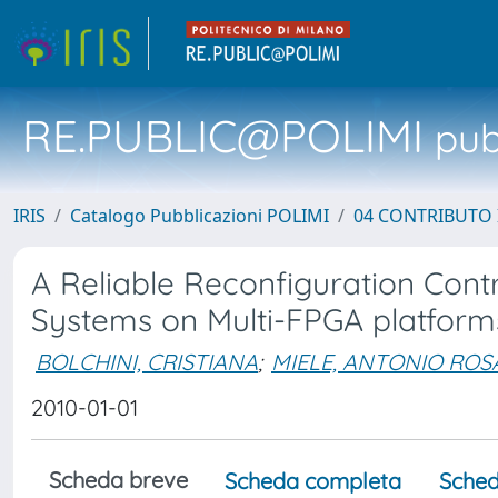
RE.PUBLIC@POLIMI
pubb
IRIS
Catalogo Pubblicazioni POLIMI
04 CONTRIBUTO 
A Reliable Reconfiguration Cont
Systems on Multi-FPGA platform
BOLCHINI, CRISTIANA
;
MIELE, ANTONIO ROS
2010-01-01
Scheda breve
Scheda completa
Sched