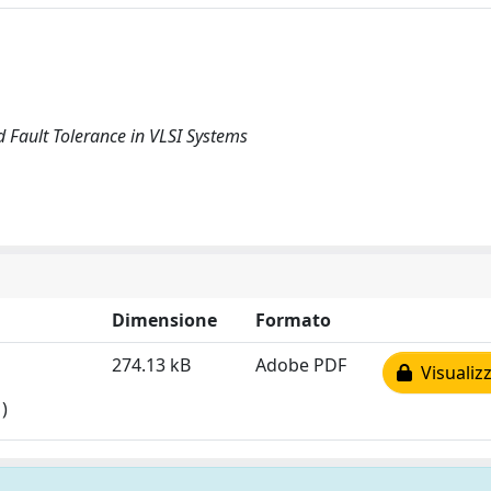
 Fault Tolerance in VLSI Systems
Dimensione
Formato
274.13 kB
Adobe PDF
Visualizz
)