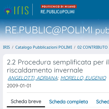
RE.PUBLIC@POLIMI
pubb
IRIS
Catalogo Pubblicazioni POLIMI
02 CONTRIBUTO
2.2 Procedura semplificata per il
riscaldamento invernale
ANGELOTTI, ADRIANA
;
MORELLO, EUGENIO
2009-01-01
Scheda breve
Scheda completa
Sched