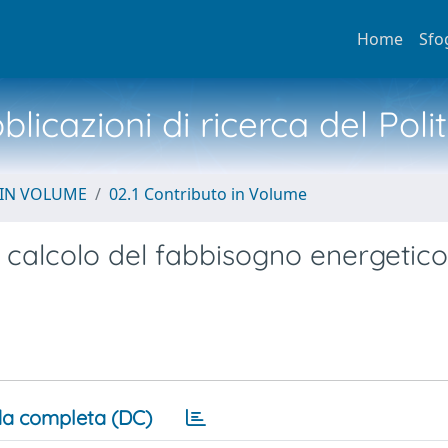
Home
Sfo
licazioni di ricerca del Poli
 IN VOLUME
02.1 Contributo in Volume
 calcolo del fabbisogno energetico 
a completa (DC)