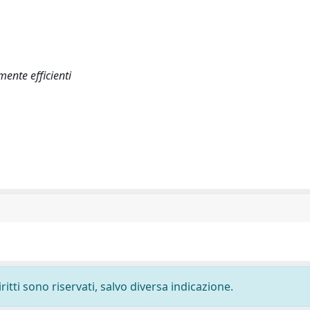
ente efficienti
ritti sono riservati, salvo diversa indicazione.