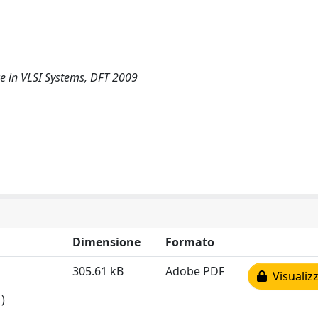
e in VLSI Systems, DFT 2009
Dimensione
Formato
305.61 kB
Adobe PDF
Visualizz
)