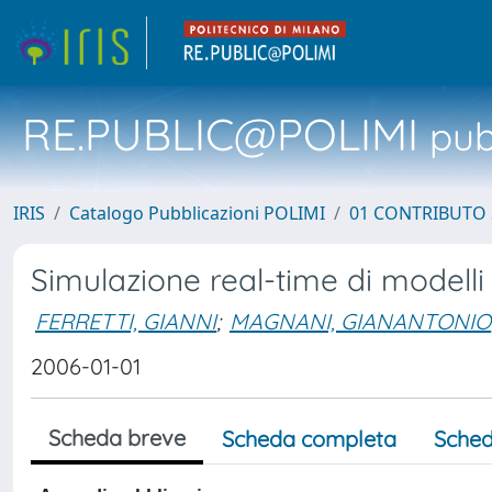
RE.PUBLIC@POLIMI
pubb
IRIS
Catalogo Pubblicazioni POLIMI
01 CONTRIBUTO 
Simulazione real-time di modell
FERRETTI, GIANNI
;
MAGNANI, GIANANTONIO
2006-01-01
Scheda breve
Scheda completa
Sched