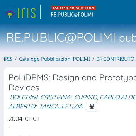
RE.PUBLIC@POLIMI
pubb
IRIS
Catalogo Pubblicazioni POLIMI
04 CONTRIBUTO 
PoLiDBMS: Design and Prototype
Devices
BOLCHINI, CRISTIANA
;
CURINO, CARLO ALD
ALBERTO
;
TANCA, LETIZIA
2004-01-01