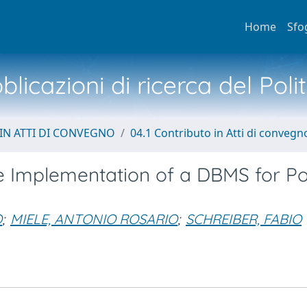
Home
Sfo
licazioni di ricerca del Poli
IN ATTI DI CONVEGNO
04.1 Contributo in Atti di convegn
 Implementation of a DBMS for Po
O
;
MIELE, ANTONIO ROSARIO
;
SCHREIBER, FABIO