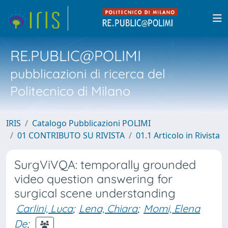
RE.PUBLIC@POLIMI
pubblicazioni di ricerca del
Politecnico di Milano
IRIS
Catalogo Pubblicazioni POLIMI
01 CONTRIBUTO SU RIVISTA
01.1 Articolo in Rivista
SurgViVQA: temporally grounded
video question answering for
surgical scene understanding
Carlini, Luca
;
Lena, Chiara
;
Momi, Elena
De
;