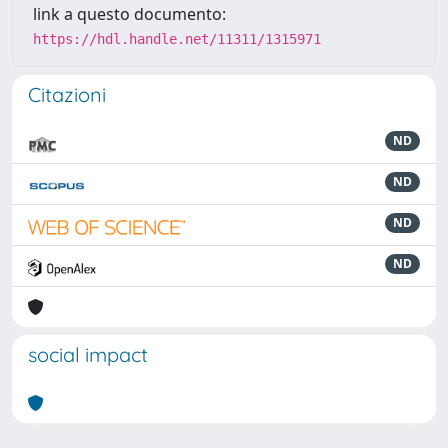
link a questo documento:
https://hdl.handle.net/11311/1315971
Citazioni
ND
ND
ND
ND
social impact