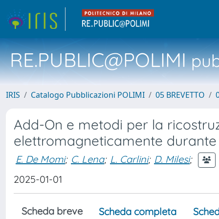
RE.PUBLIC@POLIMI
pubb
IRIS
Catalogo Pubblicazioni POLIMI
05 BREVETTO
Add-On e metodi per la ricostru
elettromagneticamente durante
E. De Momi
;
C. Lena
;
L. Carlini
;
D. Milesi
;
2025-01-01
Scheda breve
Scheda completa
Sched