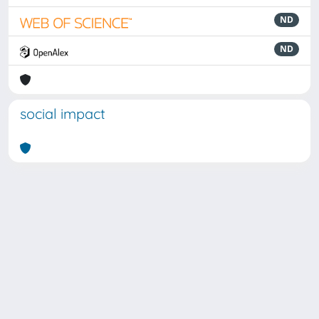
ND
ND
social impact
Powered by
IRIS
-
about IRIS
-
Utilizzo dei cookie
Copyright © 2026