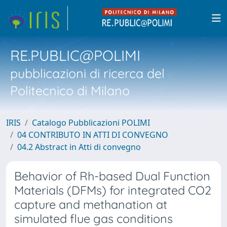
RE.PUBLIC@POLIMI
pubblicazioni di ricerca del
Politecnico di Milano
IRIS
Catalogo Pubblicazioni POLIMI
04 CONTRIBUTO IN ATTI DI CONVEGNO
04.2 Abstract in Atti di convegno
Behavior of Rh-based Dual Function
Materials (DFMs) for integrated CO2
capture and methanation at
simulated flue gas conditions