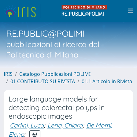
RE.PUBLIC@POLIMI
pubblicazioni di ricerca del
Politecnico di Milano
IRIS
Catalogo Pubblicazioni POLIMI
01 CONTRIBUTO SU RIVISTA
01.1 Articolo in Rivista
Large language models for
detecting colorectal polyps in
endoscopic images
Carlini, Luca
;
Lena, Chiara
;
De Momi,
Elena
;