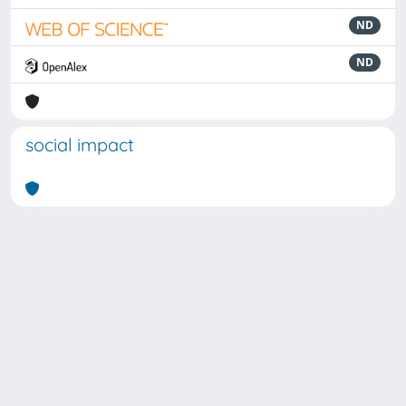
ND
ND
social impact
Powered by
IRIS
-
about IRIS
-
Utilizzo dei cookie
Copyright © 2026