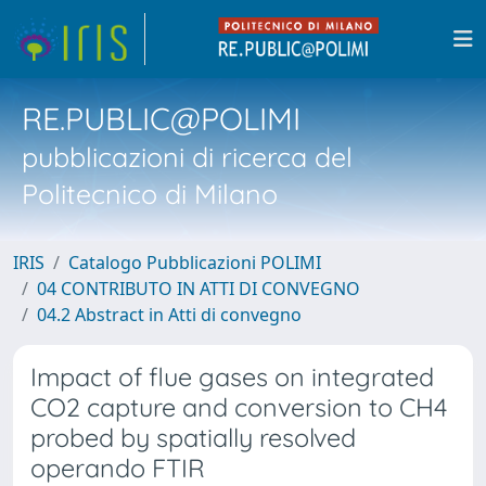
RE.PUBLIC@POLIMI
pubblicazioni di ricerca del
Politecnico di Milano
IRIS
Catalogo Pubblicazioni POLIMI
04 CONTRIBUTO IN ATTI DI CONVEGNO
04.2 Abstract in Atti di convegno
Impact of flue gases on integrated
CO2 capture and conversion to CH4
probed by spatially resolved
operando FTIR