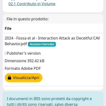
02.1 Contributo in Volume
File in questo prodotto:
File
2024 - Fossa et al - Interaction Attack as Deceitful CAV
Behavior.pdf
Accesso riservato
: Publisher’s version
Dimensione 392.42 kB
Formato Adobe PDF
Visualizza/Apri
I documenti in IRIS sono protetti da copyright e
tutti i diritti sono riservati, salvo diversa