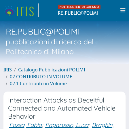
RE.PUBLIC@POLIMI
pubblicazioni di ricerca del
Politecnico di Milano
IRIS
Catalogo Pubblicazioni POLIMI
02 CONTRIBUTO IN VOLUME
02.1 Contributo in Volume
Interaction Attacks as Deceitful
Connected and Automated Vehicle
Behavior
Fossa, Fabio
;
Paparusso, Luca
;
Braghin,