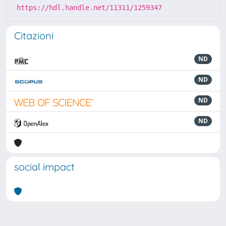
https://hdl.handle.net/11311/1259347
Citazioni
ND
ND
ND
ND
social impact