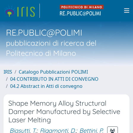
RE.PUBLIC@POLIMI
pubblicazioni di ricerca del
Politecnico di Milano
IRIS
Catalogo Pubblicazioni POLIMI
04 CONTRIBUTO IN ATTI DI CONVEGNO
04.2 Abstract in Atti di convegno
Shape Memory Alloy Structural
Damper Manufactured by Selective
Laser Melting
Biasutti, T.
;
Rigamonti, D.
;
Bettini, P.