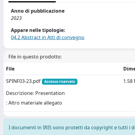
Anno di pubblicazione
2023
Appare nelle tipologie:
04.2 Abstract in Atti di convegno
File in questo prodotto:
File
Dime
SPINF03-23.pdf
1.58
Accesso riservato
Descrizione: Presentation
: Altro materiale allegato
I documenti in IRIS sono protetti da copyright e tutti i di