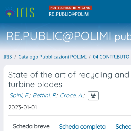
RE.PUBLIC@POLIMI
pubb
IRIS
Catalogo Pubblicazioni POLIMI
04 CONTRIBUTO 
State of the art of recycling an
turbine blades
Spini, F.
;
Bettini, P.
;
Croce, A.
;
2023-01-01
Scheda breve
Scheda completa
Sched