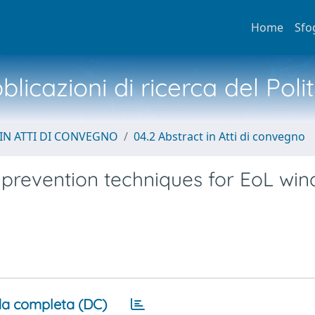
Home
Sfo
licazioni di ricerca del Poli
IN ATTI DI CONVEGNO
04.2 Abstract in Atti di convegno
d prevention techniques for EoL win
a completa (DC)