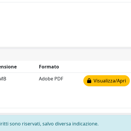
nsione
Formato
 MB
Adobe PDF
Visualizza/Apri
ritti sono riservati, salvo diversa indicazione.