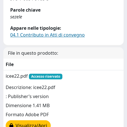
Parole chiave
sezele
Appare nelle tipologie:
04.1 Contributo in Atti di convegno
File in questo prodotto:
File
icee22.pdf
Accesso riservato
Descrizione: icee22.pdf
: Publisher’s version
Dimensione 1.41 MB
Formato Adobe PDF
Visualizza/Apri