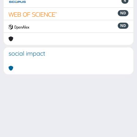
4
ND
ND
social impact
Powered by
IRIS
-
about IRIS
-
Utilizzo dei cookie
Copyright © 2026