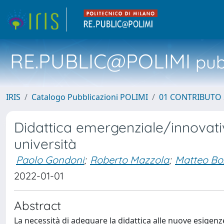
RE.PUBLIC@POLIMI
pubb
IRIS
Catalogo Pubblicazioni POLIMI
01 CONTRIBUTO 
Didattica emergenziale/innovativa
università
Paolo Gondoni
;
Roberto Mazzola
;
Matteo Bo
2022-01-01
Abstract
La necessità di adeguare la didattica alle nuove esigen