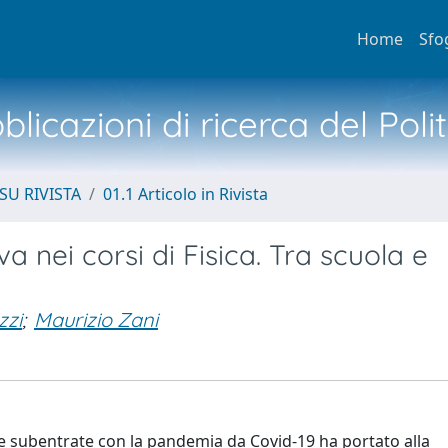
Home
Sfo
licazioni di ricerca del Poli
SU RIVISTA
01.1 Articolo in Rivista
 nei corsi di Fisica. Tra scuola e
zzi
;
Maurizio Zani
ze subentrate con la pandemia da Covid-19 ha portato alla