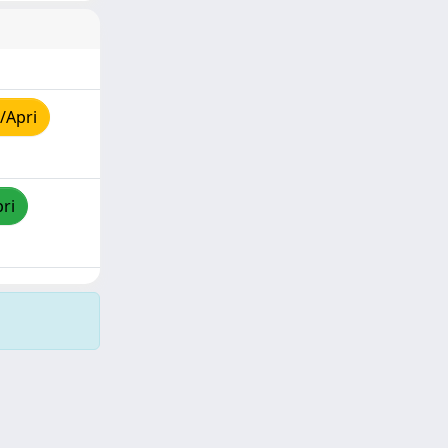
/Apri
pri