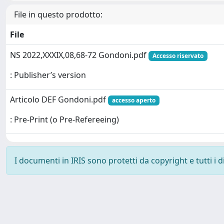
File in questo prodotto:
File
NS 2022,XXXIX,08,68-72 Gondoni.pdf
Accesso riservato
: Publisher’s version
Articolo DEF Gondoni.pdf
accesso aperto
: Pre-Print (o Pre-Refereeing)
I documenti in IRIS sono protetti da copyright e tutti i di