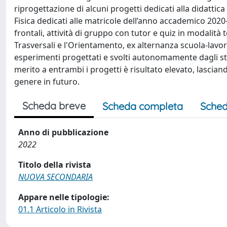
riprogettazione di alcuni progetti dedicati alla didattica 
Fisica dedicati alle matricole dell’anno accademico 202
frontali, attività di gruppo con tutor e quiz in modalit
Trasversali e l'Orientamento, ex alternanza scuola-lavoro) 
esperimenti progettati e svolti autonomamente dagli stu
merito a entrambi i progetti è risultato elevato, lasciand
genere in futuro.
Scheda breve
Scheda completa
Sched
Anno di pubblicazione
2022
Titolo della rivista
NUOVA SECONDARIA
Appare nelle tipologie:
01.1 Articolo in Rivista