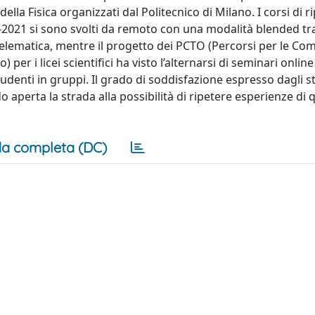
della Fisica organizzati dal Politecnico di Milano. I corsi di r
0-2021 si sono svolti da remoto con una modalità blended tra
à telematica, mentre il progetto dei PCTO (Percorsi per le C
per i licei scientifici ha visto l’alternarsi di seminari online
denti in gruppi. Il grado di soddisfazione espresso dagli s
o aperta la strada alla possibilità di ripetere esperienze di
a completa (DC)