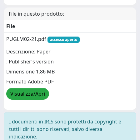
File in questo prodotto:
File
PUGLM02-21.pdf
accesso aperto
Descrizione: Paper
: Publisher’s version
Dimensione 1.86 MB
Formato Adobe PDF
Visualizza/Apri
I documenti in IRIS sono protetti da copyright e
tutti i diritti sono riservati, salvo diversa
indicazione.