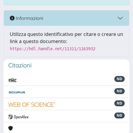
Informazioni
Utilizza questo identificativo per citare o creare un
link a questo documento:
https://hdl.handle.net/11311/1163932
Citazioni
ND
ND
ND
ND