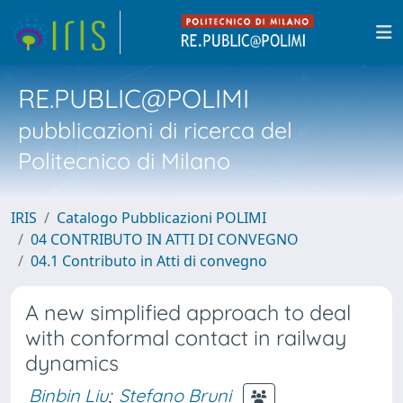
RE.PUBLIC@POLIMI
pubblicazioni di ricerca del
Politecnico di Milano
IRIS
Catalogo Pubblicazioni POLIMI
04 CONTRIBUTO IN ATTI DI CONVEGNO
04.1 Contributo in Atti di convegno
A new simplified approach to deal
with conformal contact in railway
dynamics
Binbin Liu
;
Stefano Bruni