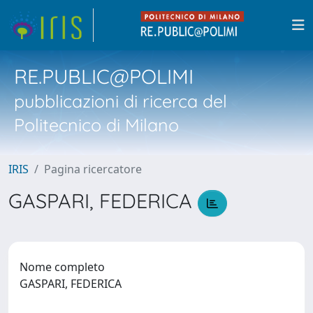
RE.PUBLIC@POLIMI
pubblicazioni di ricerca del
Politecnico di Milano
IRIS
Pagina ricercatore
GASPARI, FEDERICA
Nome completo
GASPARI, FEDERICA