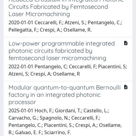
Circuits Fabricated by Femtosecond
Laser Micromachining
2020-01-01 Ceccarelli, F.; Atzeni, S.; Pentangelo, C.;
Pellegatta, F.; Crespi, A.; Osellame, R.
Low-power programmable integrated
photonic circuits fabricated by
femtosecond laser micromachining
2022-01-01 Pentangelo, C; Ceccarelli, F; Piacentini, S;
Atzeni, S; Crespi, A; Osellame, R
Modular quantum-to-quantum Bernoulli
factory in an integrated photonic
processor
2025-01-01 Hoch, F.; Giordani, T.; Castello, L.;
Carvacho, G.; Spagnolo, N.; Ceccarelli, F.;
Pentangelo, C.; Piacentini, S.; Crespi, A.; Osellame,
R.; Galvao, E. F.; Sciarrino, F.