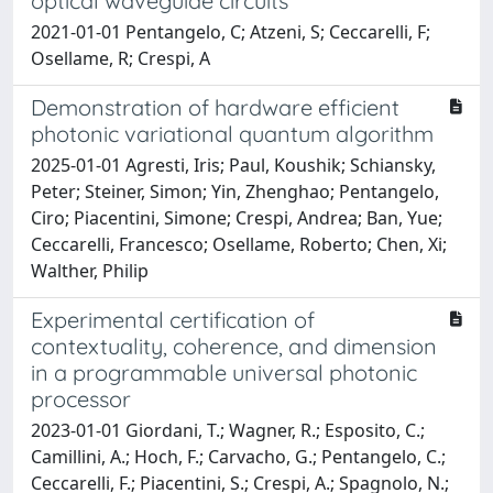
optical waveguide circuits
2021-01-01 Pentangelo, C; Atzeni, S; Ceccarelli, F;
Osellame, R; Crespi, A
Demonstration of hardware efficient
photonic variational quantum algorithm
2025-01-01 Agresti, Iris; Paul, Koushik; Schiansky,
Peter; Steiner, Simon; Yin, Zhenghao; Pentangelo,
Ciro; Piacentini, Simone; Crespi, Andrea; Ban, Yue;
Ceccarelli, Francesco; Osellame, Roberto; Chen, Xi;
Walther, Philip
Experimental certification of
contextuality, coherence, and dimension
in a programmable universal photonic
processor
2023-01-01 Giordani, T.; Wagner, R.; Esposito, C.;
Camillini, A.; Hoch, F.; Carvacho, G.; Pentangelo, C.;
Ceccarelli, F.; Piacentini, S.; Crespi, A.; Spagnolo, N.;