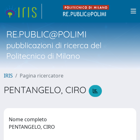
RE.PUBLIC@POLIMI
pubblicazioni di ricerca del
Politecnico di Milano
IRIS
Pagina ricercatore
PENTANGELO, CIRO
Nome completo
PENTANGELO, CIRO