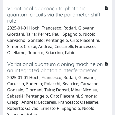
Variational approach to photonic
quantum circuits via the parameter shift
rule
2025-01-01 Hoch, Francesco; Rodari, Giovanni;
Giordani, Taira; Perret, Paul; Spagnolo, Nicolò;
Carvacho, Gonzalo; Pentangelo, Ciro; Piacentini,
Simone; Crespi, Andrea; Ceccarelli, Francesco;
Osellame, Roberto; Sciarrino, Fabio
Variational quantum cloning machine on
an integrated photonic interferometer
2025-01-01 Hoch, Francesco; Rodari, Giovanni;
Caruccio, Eugenio; Polacchi, Beatrice; Carvacho,
Gonzalo; Giordani, Taira; Doosti, Mina; Nicolau,
Sebastià; Pentangelo, Ciro; Piacentini, Simone;
Crespi, Andrea; Ceccarelli, Francesco; Osellame,
Roberto; Galvão, Ernesto F.; Spagnolo, Nicolò;
Sciarrino, Fabio