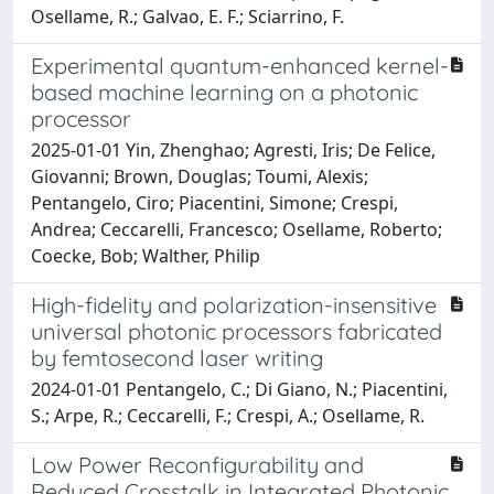
Osellame, R.; Galvao, E. F.; Sciarrino, F.
Experimental quantum-enhanced kernel-
based machine learning on a photonic
processor
2025-01-01 Yin, Zhenghao; Agresti, Iris; De Felice,
Giovanni; Brown, Douglas; Toumi, Alexis;
Pentangelo, Ciro; Piacentini, Simone; Crespi,
Andrea; Ceccarelli, Francesco; Osellame, Roberto;
Coecke, Bob; Walther, Philip
High-fidelity and polarization-insensitive
universal photonic processors fabricated
by femtosecond laser writing
2024-01-01 Pentangelo, C.; Di Giano, N.; Piacentini,
S.; Arpe, R.; Ceccarelli, F.; Crespi, A.; Osellame, R.
Low Power Reconfigurability and
Reduced Crosstalk in Integrated Photonic