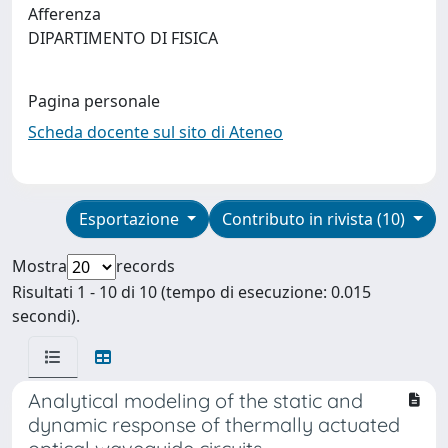
Afferenza
DIPARTIMENTO DI FISICA
Pagina personale
Scheda docente sul sito di Ateneo
Esportazione
Contributo in rivista (10)
Mostra
records
Risultati 1 - 10 di 10 (tempo di esecuzione: 0.015
secondi).
Analytical modeling of the static and
dynamic response of thermally actuated