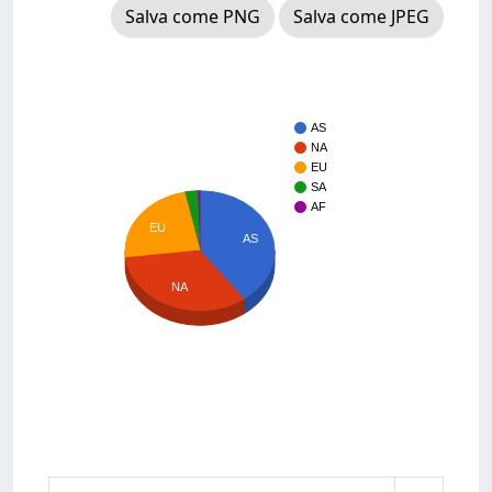
Salva come PNG
Salva come JPEG
AS
NA
EU
SA
AF
EU
AS
NA