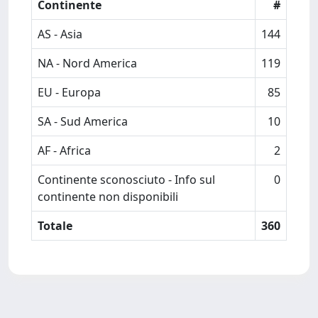
Continente
#
AS - Asia
144
NA - Nord America
119
EU - Europa
85
SA - Sud America
10
AF - Africa
2
Continente sconosciuto - Info sul
0
continente non disponibili
Totale
360