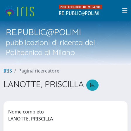
RE.PUBLIC@POLIMI
pubblicazioni di ricerca del
Politecnico di Milano
IRIS
Pagina ricercatore
LANOTTE, PRISCILLA
Nome completo
LANOTTE, PRISCILLA