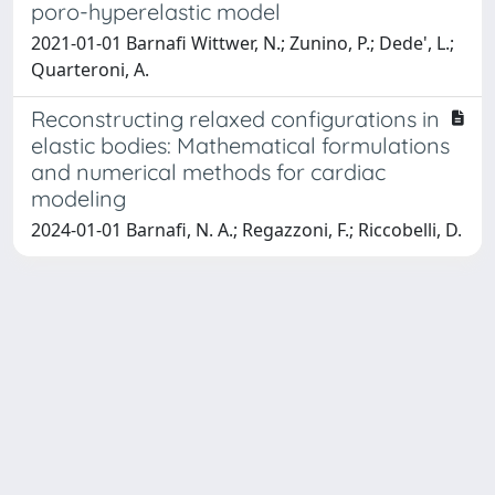
poro-hyperelastic model
2021-01-01 Barnafi Wittwer, N.; Zunino, P.; Dede', L.;
Quarteroni, A.
Reconstructing relaxed configurations in
elastic bodies: Mathematical formulations
and numerical methods for cardiac
modeling
2024-01-01 Barnafi, N. A.; Regazzoni, F.; Riccobelli, D.
Powered by
IRIS
-
about IRIS
-
Utilizzo dei cookie
Copyright © 2026