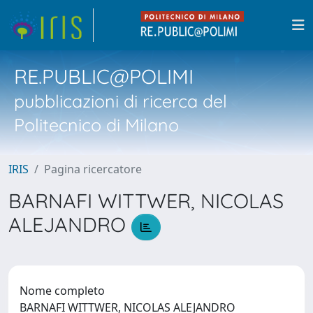
RE.PUBLIC@POLIMI
pubblicazioni di ricerca del
Politecnico di Milano
IRIS
Pagina ricercatore
BARNAFI WITTWER, NICOLAS
ALEJANDRO
Nome completo
BARNAFI WITTWER, NICOLAS ALEJANDRO