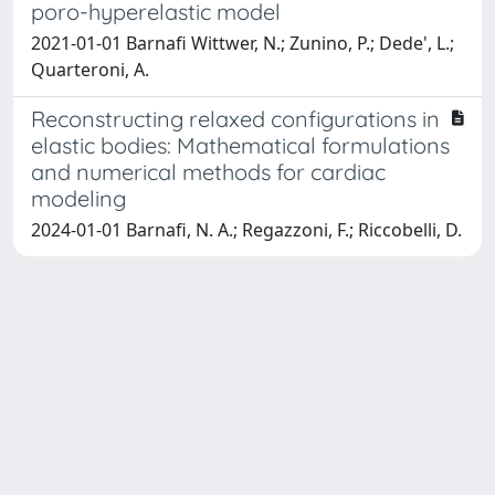
poro-hyperelastic model
2021-01-01 Barnafi Wittwer, N.; Zunino, P.; Dede', L.;
Quarteroni, A.
Reconstructing relaxed configurations in
elastic bodies: Mathematical formulations
and numerical methods for cardiac
modeling
2024-01-01 Barnafi, N. A.; Regazzoni, F.; Riccobelli, D.
Powered by
IRIS
-
about IRIS
-
Utilizzo dei cookie
Copyright © 2026