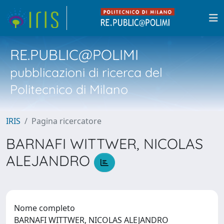
RE.PUBLIC@POLIMI
pubblicazioni di ricerca del
Politecnico di Milano
IRIS
Pagina ricercatore
BARNAFI WITTWER, NICOLAS
ALEJANDRO
Nome completo
BARNAFI WITTWER, NICOLAS ALEJANDRO