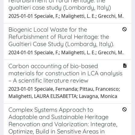
refurbishment of rural heritage: the
gualtieri case study (Lombardy, Italy)
2025-01-01 Speciale, F.; Malighetti, L. E.; Grecchi, M.
Biogenic Local Waste for the
Refurbishment of Rural Heritage: the
Gualtieri Case Study (Lombardy, Italy).
2024-01-01 Speciale, F.; Malighetti, L. E.; Grecchi, M.
Carbon accounting of bio-based
materials for construction in LCA analysis
– A scientific literature review
2023-01-01 Speciale, Fernanda; Pittau, Francesco;
Malighetti, LAURA ELISABETTA; Lavagna, Monica
Complex Systems Approach to
Adaptable and Sustainable Heritage
Renovation and Valorization: Integrate,
Optimize, Build in Sensitive Areas in