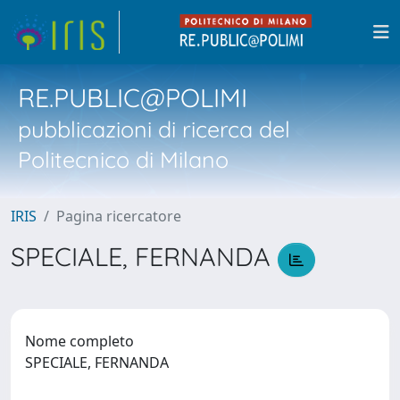
RE.PUBLIC@POLIMI
pubblicazioni di ricerca del
Politecnico di Milano
IRIS
Pagina ricercatore
SPECIALE, FERNANDA
Nome completo
SPECIALE, FERNANDA